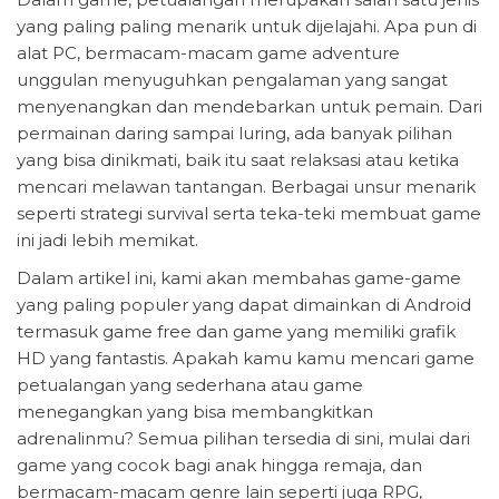
yang paling paling menarik untuk dijelajahi. Apa pun di
alat PC, bermacam-macam game adventure
unggulan menyuguhkan pengalaman yang sangat
menyenangkan dan mendebarkan untuk pemain. Dari
permainan daring sampai luring, ada banyak pilihan
yang bisa dinikmati, baik itu saat relaksasi atau ketika
mencari melawan tantangan. Berbagai unsur menarik
seperti strategi survival serta teka-teki membuat game
ini jadi lebih memikat.
Dalam artikel ini, kami akan membahas game-game
yang paling populer yang dapat dimainkan di Android
termasuk game free dan game yang memiliki grafik
HD yang fantastis. Apakah kamu kamu mencari game
petualangan yang sederhana atau game
menegangkan yang bisa membangkitkan
adrenalinmu? Semua pilihan tersedia di sini, mulai dari
game yang cocok bagi anak hingga remaja, dan
bermacam-macam genre lain seperti juga RPG,