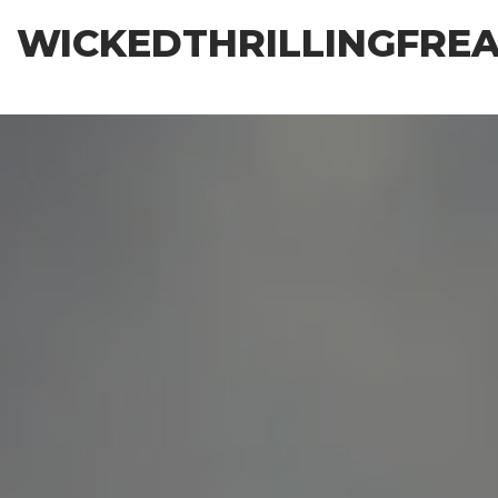
Skip
WICKEDTHRILLINGFRE
to
the
content