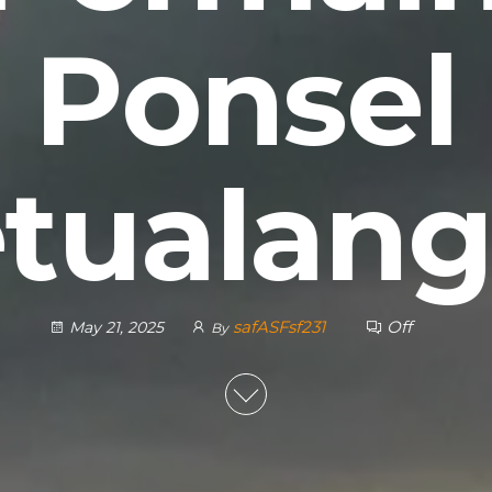
Ponsel
tualan
safASFsf231
Off
May 21, 2025
By