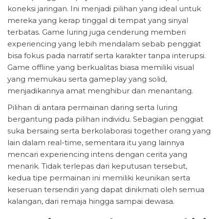
koneksi jaringan. Ini menjadi pilihan yang ideal untuk
mereka yang kerap tinggal di tempat yang sinyal
terbatas. Game luring juga cenderung memberi
experiencing yang lebih mendalam sebab penggiat
bisa fokus pada narratif serta karakter tanpa interupsi.
Game offline yang berkualitas biasa memiliki visual
yang memukau serta gameplay yang solid,
menjadikannya amat menghibur dan menantang.
Pilihan di antara permainan daring serta luring
bergantung pada pilihan individu. Sebagian penggiat
suka bersaing serta berkolaborasi together orang yang
lain dalam real-time, sementara itu yang lainnya
mencari experiencing intens dengan cerita yang
menarik. Tidak terlepas dari keputusan tersebut,
kedua tipe permainan ini memiliki keunikan serta
keseruan tersendiri yang dapat dinikmati oleh semua
kalangan, dari remaja hingga sampai dewasa.