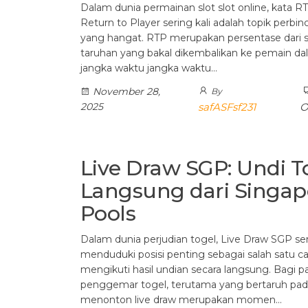
Dalam dunia permainan slot slot online, kata R
Return to Player sering kali adalah topik perbi
yang hangat. RTP merupakan persentase dari s
taruhan yang bakal dikembalikan ke pemain d
jangka waktu jangka waktu…
November 28,
By
2025
safASFsf231
O
Live Draw SGP: Undi T
Langsung dari Singap
Pools
Dalam dunia perjudian togel, Live Draw SGP s
menduduki posisi penting sebagai salah satu c
mengikuti hasil undian secara langsung. Bagi p
penggemar togel, terutama yang bertaruh pad
menonton live draw merupakan momen…