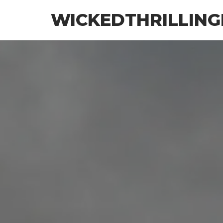
Skip
WICKEDTHRILLING
to
the
content