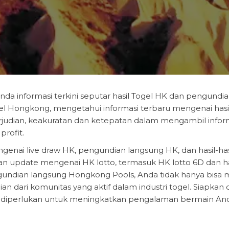
nda informasi terkini seputar hasil Togel HK dan pengundi
gel Hongkong, mengetahui informasi terbaru mengenai hasi
erjudian, keakuratan dan ketepatan dalam mengambil infor
profit.
engenai live draw HK, pengundian langsung HK, dan hasil-hasi
 update mengenai HK lotto, termasuk HK lotto 6D dan ha
undian langsung Hongkong Pools, Anda tidak hanya bisa m
ian dari komunitas yang aktif dalam industri togel. Siapkan d
 diperlukan untuk meningkatkan pengalaman bermain And