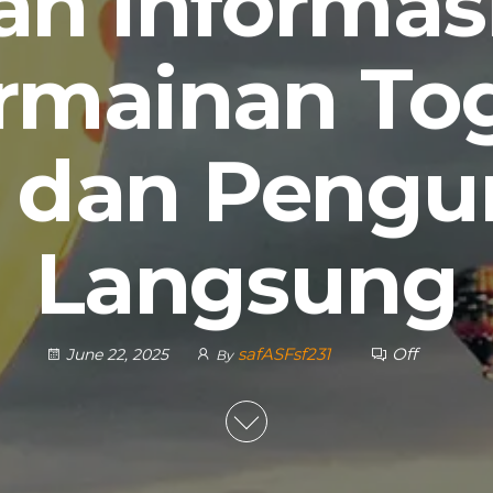
n Informasi
ermainan To
 dan Pengu
Langsung
safASFsf231
Off
June 22, 2025
By