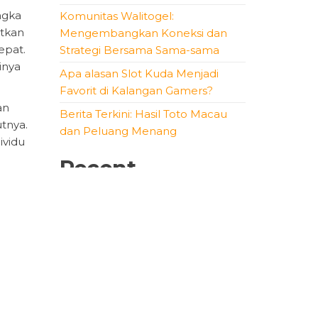
ngka
Komunitas Walitogel:
tkan
Mengembangkan Koneksi dan
epat.
Strategi Bersama Sama-sama
inya
Apa alasan Slot Kuda Menjadi
Favorit di Kalangan Gamers?
an
Berita Terkini: Hasil Toto Macau
tnya.
dan Peluang Menang
ividu
Recent
Comments
n
rbaru
No comments to show.
Archives
July 2026
secara
June 2026
secara