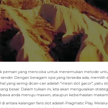
anyak pemain yang mencoba untuk menemukan metode unt
diri. Dengan beragam opsi yang tersedia ada, memilih s
hal yang sering dicari-cari adalah "mesin slot gacor", yaitu s
g besar. Dalam tulisan ini, kita akan menguraikan strateg
bawa anda menuju maxwin, ataupun keberhasilan maksi
di antara kalangan fans slot adalah Pragmatic Play. Melalui