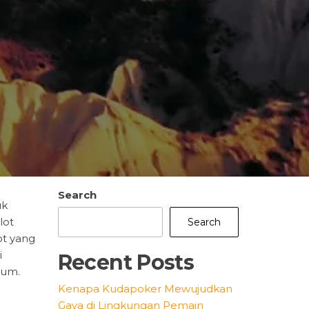
Search
uk
lot
Search
lot yang
i
Recent Posts
mum.
Kenapa Kudapoker Mewujudkan
Gaya di Lingkungan Pemain