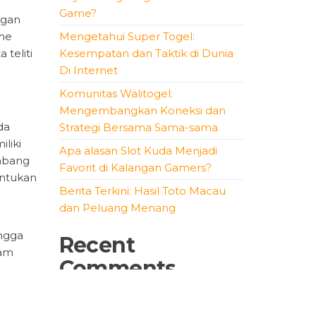
Game?
ngan
me
Mengetahui Super Togel:
teliti
Kesempatan dan Taktik di Dunia
Di Internet
Komunitas Walitogel:
Mengembangkan Koneksi dan
da
Strategi Bersama Sama-sama
liki
Apa alasan Slot Kuda Menjadi
imbang
Favorit di Kalangan Gamers?
entukan
Berita Terkini: Hasil Toto Macau
dan Peluang Menang
ingga
Recent
lam
Comments
No comments to show.