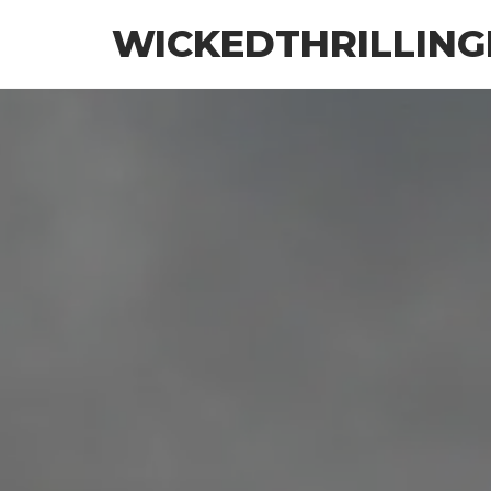
Skip
WICKEDTHRILLING
to
the
content