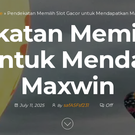
e
»
Pendekatan Memilih Slot Gacor untuk Mendapatkan M
atan Memil
untuk Mend
Maxwin
safASFsf231
Off
July 11, 2025
By