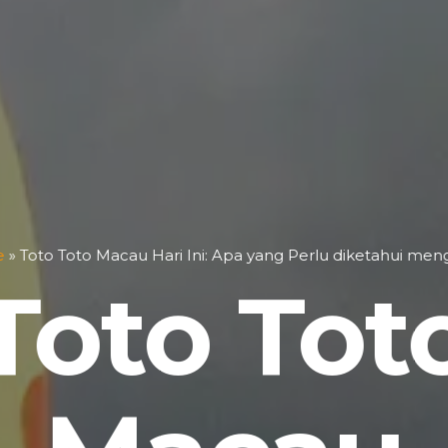
e
»
Toto Tot