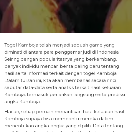
Togel Kamboja telah menjadi sebuah game yang
diminati di antara para penggemar judi di Indonesia.
Seiring dengan popularitasnya yang berkembang,
banyak individu mencari berita paling baru tentang
hasil serta informasi terkait dengan togel Kamboja.
Dalam tulisan ini, kita akan membahas secara rinci
seputar data-data serta analisis terkait hasil keluaran
Kamboja, termasuk penarikan langsung serta prediksi
angka Kamboja.
Harian, setiap pemain menantikan hasil keluaran hasil
Kamboja supaya bisa membantu mereka dalam
menentukan angka-angka yang dipilih. Data tentang