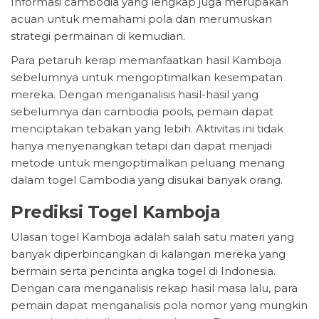
Informasi cambodia yang lengkap juga merupakan
acuan untuk memahami pola dan merumuskan
strategi permainan di kemudian.
Para petaruh kerap memanfaatkan hasil Kamboja
sebelumnya untuk mengoptimalkan kesempatan
mereka. Dengan menganalisis hasil-hasil yang
sebelumnya dari cambodia pools, pemain dapat
menciptakan tebakan yang lebih. Aktivitas ini tidak
hanya menyenangkan tetapi dan dapat menjadi
metode untuk mengoptimalkan peluang menang
dalam togel Cambodia yang disukai banyak orang.
Prediksi Togel Kamboja
Ulasan togel Kamboja adalah salah satu materi yang
banyak diperbincangkan di kalangan mereka yang
bermain serta pencinta angka togel di Indonesia.
Dengan cara menganalisis rekap hasil masa lalu, para
pemain dapat menganalisis pola nomor yang mungkin