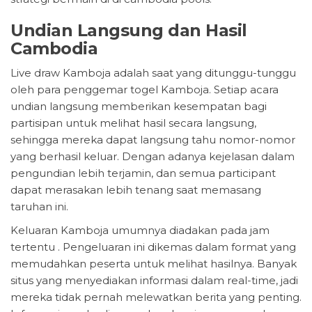
Undian Langsung dan Hasil
Cambodia
Live draw Kamboja adalah saat yang ditunggu-tunggu
oleh para penggemar togel Kamboja. Setiap acara
undian langsung memberikan kesempatan bagi
partisipan untuk melihat hasil secara langsung,
sehingga mereka dapat langsung tahu nomor-nomor
yang berhasil keluar. Dengan adanya kejelasan dalam
pengundian lebih terjamin, dan semua participant
dapat merasakan lebih tenang saat memasang
taruhan ini.
Keluaran Kamboja umumnya diadakan pada jam
tertentu . Pengeluaran ini dikemas dalam format yang
memudahkan peserta untuk melihat hasilnya. Banyak
situs yang menyediakan informasi dalam real-time, jadi
mereka tidak pernah melewatkan berita yang penting.