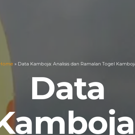
Home
»
Data Kamboja: Analisis dan Ramalan Togel Kamboj
Data
Kamboja