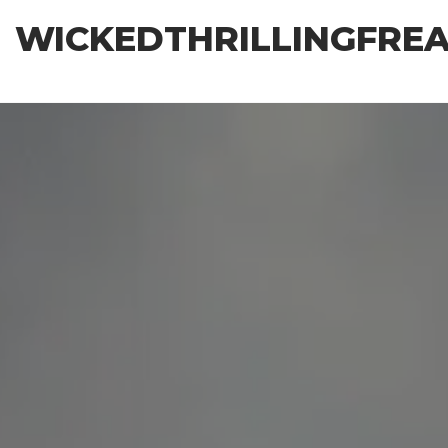
Skip
WICKEDTHRILLINGFRE
to
the
content