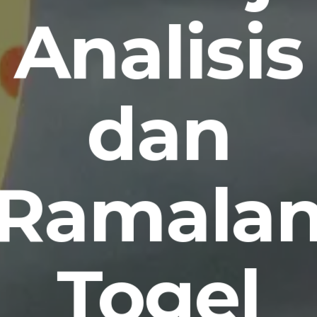
Analisis
dan
Ramala
Togel