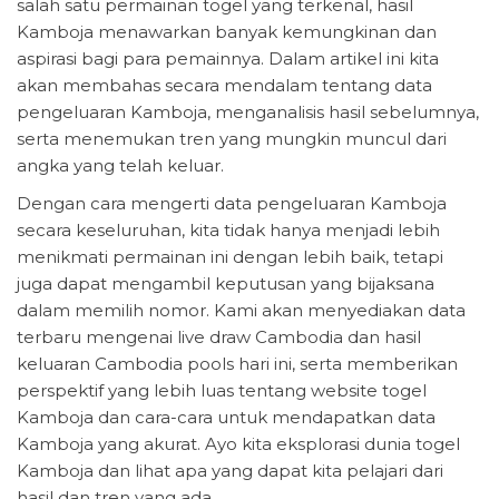
salah satu permainan togel yang terkenal, hasil
Kamboja menawarkan banyak kemungkinan dan
aspirasi bagi para pemainnya. Dalam artikel ini kita
akan membahas secara mendalam tentang data
pengeluaran Kamboja, menganalisis hasil sebelumnya,
serta menemukan tren yang mungkin muncul dari
angka yang telah keluar.
Dengan cara mengerti data pengeluaran Kamboja
secara keseluruhan, kita tidak hanya menjadi lebih
menikmati permainan ini dengan lebih baik, tetapi
juga dapat mengambil keputusan yang bijaksana
dalam memilih nomor. Kami akan menyediakan data
terbaru mengenai live draw Cambodia dan hasil
keluaran Cambodia pools hari ini, serta memberikan
perspektif yang lebih luas tentang website togel
Kamboja dan cara-cara untuk mendapatkan data
Kamboja yang akurat. Ayo kita eksplorasi dunia togel
Kamboja dan lihat apa yang dapat kita pelajari dari
hasil dan tren yang ada.