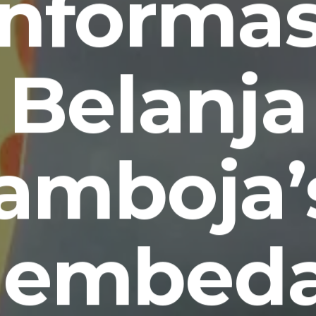
Informas
Belanja
amboja’s
embed