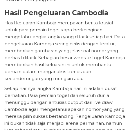
Hasil Pengeluaran Cambodia
Hasil keluaran Kamboja merupakan berita krusial
untuk para pemain togel siapa berkeinginan
mengetahui angka-angka yang ditarik setiap hari. Data
pengeluaran Kamboja sering dirilis dengan teratur,
memberikan gambaran yang jelas soal nomor yang
berhasil ditarik. Sebagian besar website togel Kamboja
memberikan hasil keluaran ini untuk membantu
pemain dalam menganalisis trends dan
kecenderungan yang mungkin ada.
Setiap harinya, angka Kamboja hari ini adalah pusat
perhatian. Para pemain togel dari seluruh dunia
menunggu dengan antusias output dari live draw
Cambodia agar mengetahui apakah nomor yang yang
mereka pilih sukses bertanding. Pengeluaran Kamboja
ini bukan tidak saja menjadi arena permainan, namun