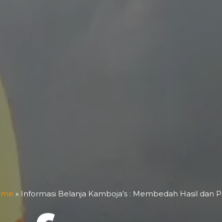
ome
»
Informasi Belanja Kamboja’s : Membedah Hasil dan P