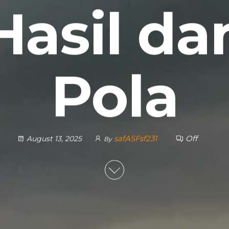
Hasil da
Pola
safASFsf231
Off
August 13, 2025
By