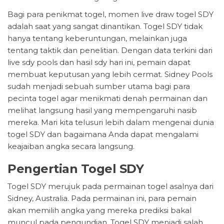
Bagi para penikmat togel, momen live draw togel SDY
adalah saat yang sangat dinantikan. Togel SDY tidak
hanya tentang keberuntungan, melainkan juga
tentang taktik dan penelitian. Dengan data terkini dari
live sdy pools dan hasil sdy hari ini, pemain dapat
membuat keputusan yang lebih cermat. Sidney Pools
sudah menjadi sebuah sumber utama bagi para
pecinta togel agar menikmati denah permainan dan
melihat langsung hasil yang mempengaruhi nasib
mereka. Mari kita telusuri lebih dalam mengenai dunia
togel SDY dan bagaimana Anda dapat mengalami
keajaiban angka secara langsung.
Pengertian Togel SDY
Togel SDY merujuk pada permainan togel asalnya dari
Sidney, Australia. Pada permainan ini, para pemain
akan memilih angka yang mereka prediksi bakal
muncul pada pengundian. Togel SDY menjadi salah