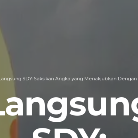
Langsung SDY: Saksikan Angka yang Menakjubkan Dengan
Langsun