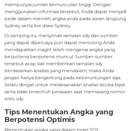
mempunyai jumlah kemunculan tinggi. Dengan
menggunakan informasi tersebut, Anda dapat menjadi
pede dalam memilih angka anda pada siaran langsung
Sydney serta live draw Sydney.
Di samping itu, menyimak ramalan sdy dari sumber
yang dapat dipercaya pun dapat menolong Anda
mendapatkan insight lebih mengenai angka yang
berpotensi berpotensi muncul. Sumber-sumber
tersebut acap kali memberikan ramalan sdy
berdasarkan analisis yang mendalam, maka Anda
jangan hanya bergantung pada keberuntungan saja.
Selalu diingat untuk melaksanakan analisis secara bijak
serta tidak tersentuh perasaan saat memasang nomor
lotto sdy.
Tips Menentukan Angka yang
Berpotensi Optimis
Menentukan angka yang dalam togel SDY