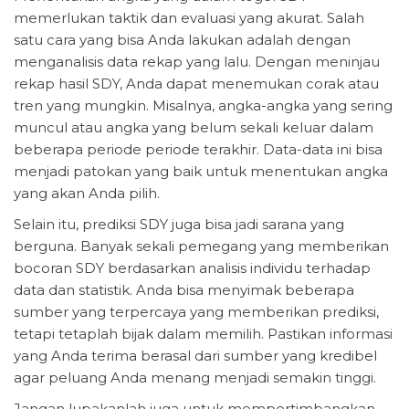
memerlukan taktik dan evaluasi yang akurat. Salah
satu cara yang bisa Anda lakukan adalah dengan
menganalisis data rekap yang lalu. Dengan meninjau
rekap hasil SDY, Anda dapat menemukan corak atau
tren yang mungkin. Misalnya, angka-angka yang sering
muncul atau angka yang belum sekali keluar dalam
beberapa periode periode terakhir. Data-data ini bisa
menjadi patokan yang baik untuk menentukan angka
yang akan Anda pilih.
Selain itu, prediksi SDY juga bisa jadi sarana yang
berguna. Banyak sekali pemegang yang memberikan
bocoran SDY berdasarkan analisis individu terhadap
data dan statistik. Anda bisa menyimak beberapa
sumber yang terpercaya yang memberikan prediksi,
tetapi tetaplah bijak dalam memilih. Pastikan informasi
yang Anda terima berasal dari sumber yang kredibel
agar peluang Anda menang menjadi semakin tinggi.
Jangan lupakanlah juga untuk mempertimbangkan