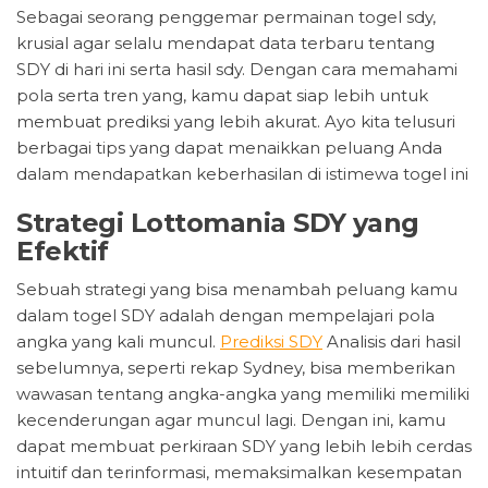
Sebagai seorang penggemar permainan togel sdy,
krusial agar selalu mendapat data terbaru tentang
SDY di hari ini serta hasil sdy. Dengan cara memahami
pola serta tren yang, kamu dapat siap lebih untuk
membuat prediksi yang lebih akurat. Ayo kita telusuri
berbagai tips yang dapat menaikkan peluang Anda
dalam mendapatkan keberhasilan di istimewa togel ini
Strategi Lottomania SDY yang
Efektif
Sebuah strategi yang bisa menambah peluang kamu
dalam togel SDY adalah dengan mempelajari pola
angka yang kali muncul.
Prediksi SDY
Analisis dari hasil
sebelumnya, seperti rekap Sydney, bisa memberikan
wawasan tentang angka-angka yang memiliki memiliki
kecenderungan agar muncul lagi. Dengan ini, kamu
dapat membuat perkiraan SDY yang lebih lebih cerdas
intuitif dan terinformasi, memaksimalkan kesempatan