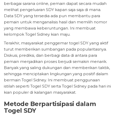
berbagai sarana online, pemain dapat secara mudah
melihat pengeluaran SDY kapan saja saja di mana.
Data SDY yang tersedia ada pun membantu para
pemain untuk menganalisis hasil dan memilih nomor
yang membawa keberuntungan. Ini membuat
kelompok Togel Sidney kian maju.
Terakhir, masyarakat penggemar togel SDY yang aktif
turut memberikan sumbangan pada popularitasnya.
Diskusi, prediksi, dan berbagi data di antara para
pemain menjadikan proses berjudi semakin menarik.
Banyak yang saling dukungan dan memberikan taktik,
sehingga menciptakan lingkungan yang positif dalam
bermain Togel Sidney. Ini membuat penggunaan
istilah seperti Togel SDY serta Togel Sidney pada hari ini
kian populer di kalangan masyarakat.
Metode Berpartisipasi dalam
Togel SDY