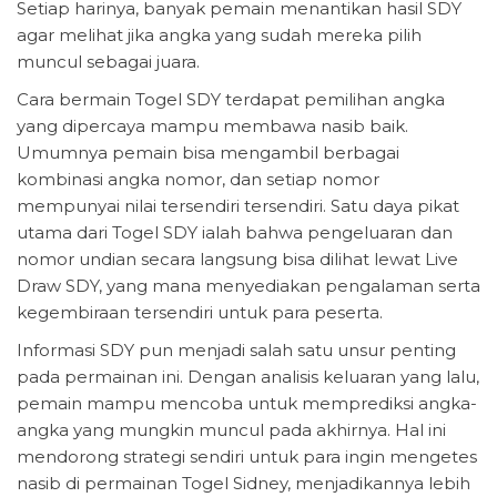
Setiap harinya, banyak pemain menantikan hasil SDY
agar melihat jika angka yang sudah mereka pilih
muncul sebagai juara.
Cara bermain Togel SDY terdapat pemilihan angka
yang dipercaya mampu membawa nasib baik.
Umumnya pemain bisa mengambil berbagai
kombinasi angka nomor, dan setiap nomor
mempunyai nilai tersendiri tersendiri. Satu daya pikat
utama dari Togel SDY ialah bahwa pengeluaran dan
nomor undian secara langsung bisa dilihat lewat Live
Draw SDY, yang mana menyediakan pengalaman serta
kegembiraan tersendiri untuk para peserta.
Informasi SDY pun menjadi salah satu unsur penting
pada permainan ini. Dengan analisis keluaran yang lalu,
pemain mampu mencoba untuk memprediksi angka-
angka yang mungkin muncul pada akhirnya. Hal ini
mendorong strategi sendiri untuk para ingin mengetes
nasib di permainan Togel Sidney, menjadikannya lebih