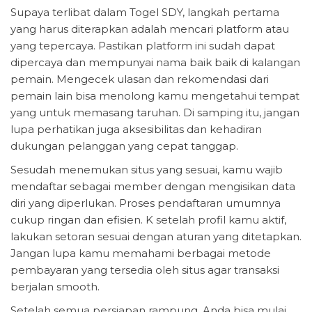
Supaya terlibat dalam Togel SDY, langkah pertama
yang harus diterapkan adalah mencari platform atau
yang tepercaya. Pastikan platform ini sudah dapat
dipercaya dan mempunyai nama baik baik di kalangan
pemain. Mengecek ulasan dan rekomendasi dari
pemain lain bisa menolong kamu mengetahui tempat
yang untuk memasang taruhan. Di samping itu, jangan
lupa perhatikan juga aksesibilitas dan kehadiran
dukungan pelanggan yang cepat tanggap.
Sesudah menemukan situs yang sesuai, kamu wajib
mendaftar sebagai member dengan mengisikan data
diri yang diperlukan. Proses pendaftaran umumnya
cukup ringan dan efisien. K setelah profil kamu aktif,
lakukan setoran sesuai dengan aturan yang ditetapkan.
Jangan lupa kamu memahami berbagai metode
pembayaran yang tersedia oleh situs agar transaksi
berjalan smooth.
Setelah semua persiapan rampung, Anda bisa mulai