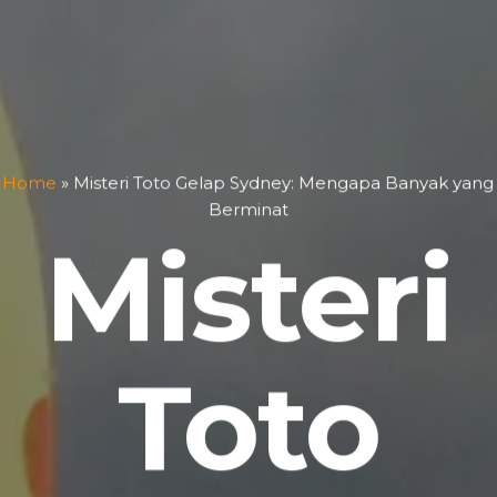
Home
»
Misteri Toto Gelap Sydney: Mengapa Banyak yang
Berminat
Misteri
Toto