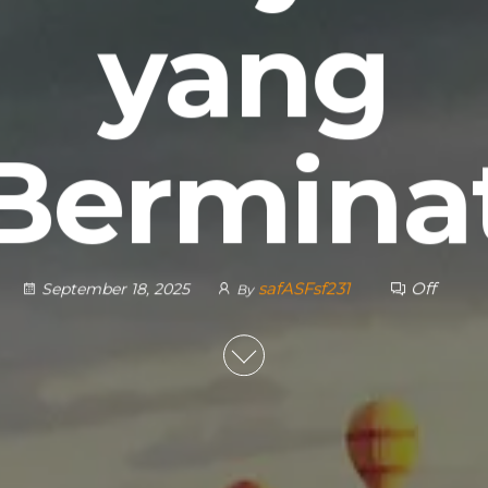
yang
Bermina
safASFsf231
Off
September 18, 2025
By