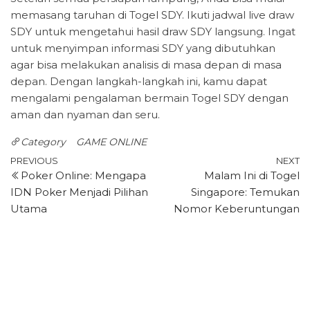
memasang taruhan di Togel SDY. Ikuti jadwal live draw
SDY untuk mengetahui hasil draw SDY langsung. Ingat
untuk menyimpan informasi SDY yang dibutuhkan
agar bisa melakukan analisis di masa depan di masa
depan. Dengan langkah-langkah ini, kamu dapat
mengalami pengalaman bermain Togel SDY dengan
aman dan nyaman dan seru.
Category
GAME ONLINE
Post
Previous
N
PREVIOUS
NEXT
Poker Online: Mengapa
Malam Ini di Togel
Post
P
navigation
IDN Poker Menjadi Pilihan
Singapore: Temukan
Utama
Nomor Keberuntungan
Kamu!
Search
Search