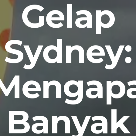
Gelap
Sydney:
Mengap
Banyak