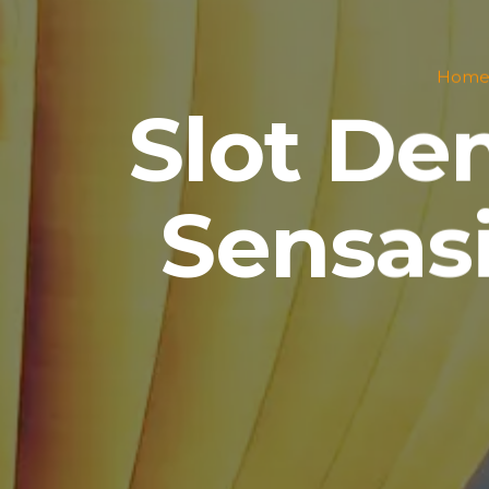
Hom
Slot De
Sensas