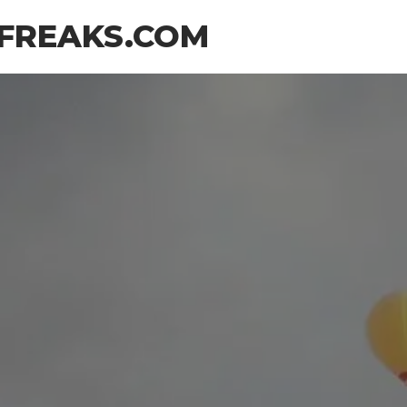
FREAKS.COM