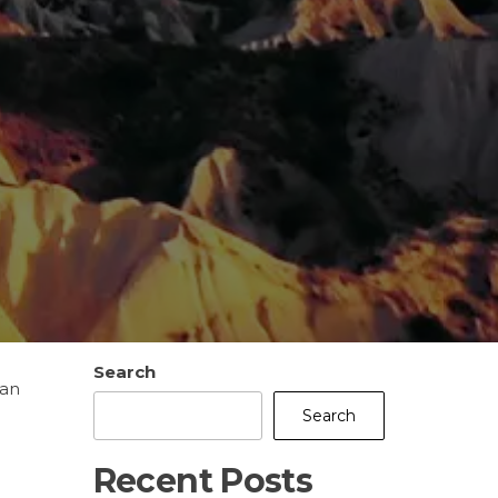
Search
gan
Search
Recent Posts