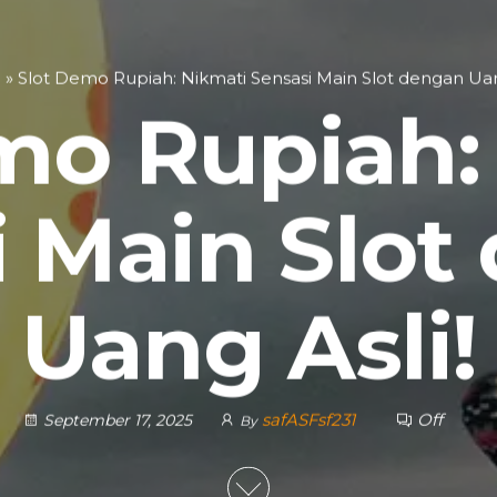
e
»
Slot Demo Rupiah: Nikmati Sensasi Main Slot dengan Uan
mo Rupiah:
i Main Slot
Uang Asli!
safASFsf231
Off
September 17, 2025
By