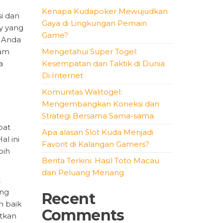
Kenapa Kudapoker Mewujudkan
i dan
Gaya di Lingkungan Pemain
y yang
Game?
n Anda
lam
Mengetahui Super Togel:
a
Kesempatan dan Taktik di Dunia
Di Internet
Komunitas Walitogel:
Mengembangkan Koneksi dan
Strategi Bersama Sama-sama
pat
Apa alasan Slot Kuda Menjadi
al ini
Favorit di Kalangan Gamers?
bih
Berita Terkini: Hasil Toto Macau
dan Peluang Menang
t
ang
Recent
h baik
Comments
tkan