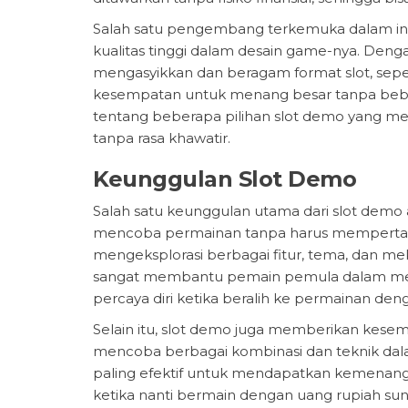
Salah satu pengembang terkemuka dalam indus
kualitas tinggi dalam desain game-nya. De
mengasyikkan dan beragam format slot, sepe
kesempatan untuk menang besar tanpa beba
tentang beberapa pilihan slot demo yang mena
tanpa rasa khawatir.
Keunggulan Slot Demo
Salah satu keunggulan utama dari slot de
mencoba permainan tanpa harus mempertaru
mengeksplorasi berbagai fitur, tema, dan mek
sangat membantu pemain pemula dalam mema
percaya diri ketika beralih ke permainan deng
Selain itu, slot demo juga memberikan kese
mencoba berbagai kombinasi dan teknik da
paling efektif untuk mendapatkan kemenang
ketika nanti bermain dengan uang rupiah s