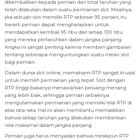
dikembalikan kepada pemain dari total taruhan yang
telah dilakukan dalam suatu permainan slot. Misalnya,
jika sebuah slot memiliki RTP sebesar 95 persen, itu
berarti pemain dapat mengharapkan untuk
mendapatkan kembali 95 ribu dari setiap 100 ribu
yang mereka pertaruhkan dalam jangka panjang.
Angka ini sangat penting karena memberi gambaran
tentang seberapa menguntungkan suatu mesin slot
bagi pemain.
Dalam dunia slot online, memahami RTP sangat krusial
untuk memilih permainan yang tepat. Slot dengan
RTP tinggi biasanya menawarkan peluang menang
yang lebih baik, sehingga pemain sebaiknya
mengutamakan permainan yang memiliki nilai RTP di
atas rata-rata. Hal ini akan membantu memastikan
bahwa setiap taruhan yang dilakukan memberikan
nilai maksimal dalam jangka panjang.
Pemain juga harus menyadari bahwa meskipun RTP