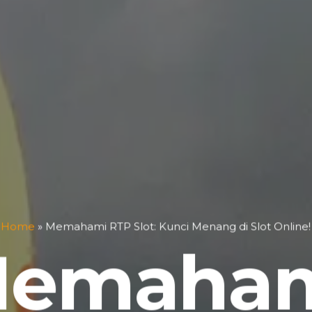
Home
»
Memahami RTP Slot: Kunci Menang di Slot Online!
emaha