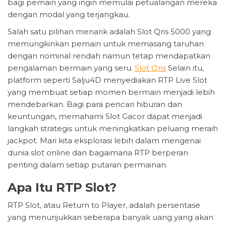
bagi pemain yang ingin memulai petualangan mereka
dengan modal yang terjangkau.
Salah satu pilihan menarik adalah Slot Qris 5000 yang
memungkinkan pemain untuk memasang taruhan
dengan nominal rendah namun tetap mendapatkan
pengalaman bermain yang seru.
Slot Qris
Selain itu,
platform seperti Salju4D menyediakan RTP Live Slot
yang membuat setiap momen bermain menjadi lebih
mendebarkan. Bagi para pencari hiburan dan
keuntungan, memahami Slot Gacor dapat menjadi
langkah strategis untuk meningkatkan peluang meraih
jackpot. Mari kita eksplorasi lebih dalam mengenai
dunia slot online dan bagaimana RTP berperan
penting dalam setiap putaran permainan.
Apa Itu RTP Slot?
RTP Slot, atau Return to Player, adalah persentase
yang menunjukkan seberapa banyak uang yang akan