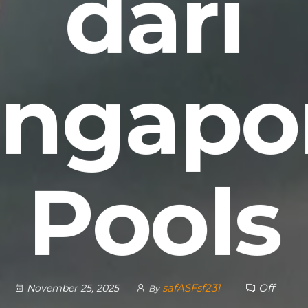
dari
ingapo
Pools
safASFsf231
Off
November 25, 2025
By