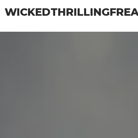
Skip
WICKEDTHRILLINGFRE
to
the
content