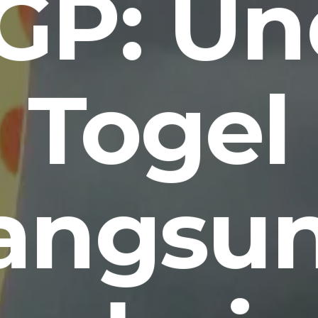
GP: Un
Togel
angsu