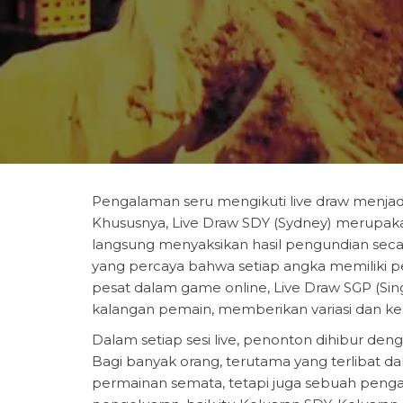
Pengalaman seru mengikuti live draw menjadi 
Khususnya, Live Draw SDY (Sydney) merupak
langsung menyaksikan hasil pengundian seca
yang percaya bahwa setiap angka memiliki
pesat dalam game online, Live Draw SGP (Si
kalangan pemain, memberikan variasi dan k
Dalam setiap sesi live, penonton dihibur de
Bagi banyak orang, terutama yang terlibat da
permainan semata, tetapi juga sebuah pen