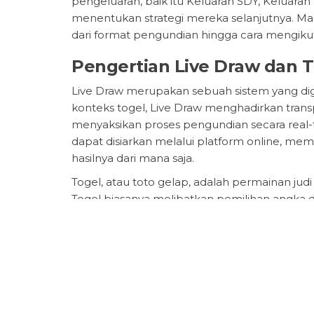
pengeluaran, baik itu Keluaran SDY, Keluara
menentukan strategi mereka selanjutnya. Mari
dari format pengundian hingga cara mengiku
Pengertian Live Draw dan 
Live Draw merupakan sebuah sistem yang di
konteks togel, Live Draw menghadirkan trans
menyaksikan proses pengundian secara rea
dapat disiarkan melalui platform online, m
hasilnya dari mana saja.
Togel, atau toto gelap, adalah permainan jud
Togel biasanya melibatkan pemilihan angka d
memiliki berbagai jenis, seperti Togel Sydne
memiliki aturan dan format yang berbeda. D
akan keluar, sehingga mereka dapat memena
Keterkaitan antara Live Draw dan togel sang
bahwa setiap hasil undian togel dapat dipe
lebih yakin dan percaya terhadap kevalidan 