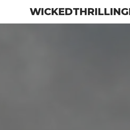
Skip
WICKEDTHRILLING
to
the
content