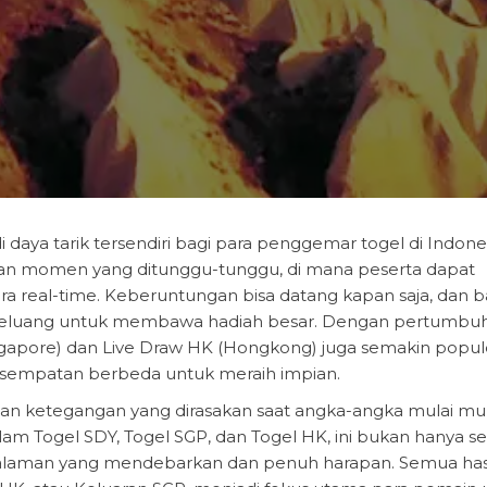
daya tarik tersendiri bagi para penggemar togel di Indones
an momen yang ditunggu-tunggu, di mana peserta dapat
ra real-time. Keberuntungan bisa datang kapan saja, dan 
 peluang untuk membawa hadiah besar. Dengan pertumbu
ngapore) dan Live Draw HK (Hongkong) juga semakin popule
esempatan berbeda untuk meraih impian.
ngan ketegangan yang dirasakan saat angka-angka mulai mu
lam Togel SDY, Togel SGP, dan Togel HK, ini bukan hanya s
galaman yang mendebarkan dan penuh harapan. Semua has