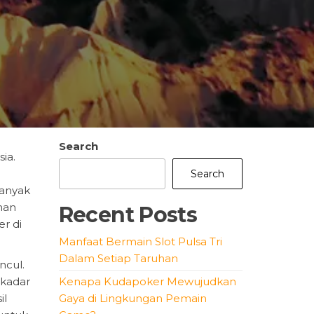
Search
ia.
Search
banyak
han
Recent Posts
r di
Manfaat Bermain Slot Pulsa Tri
Dalam Setiap Taruhan
ncul.
ekadar
Kenapa Kudapoker Mewujudkan
il
Gaya di Lingkungan Pemain