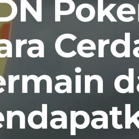
DN Poke
ara Cerd
ermain d
ndapat