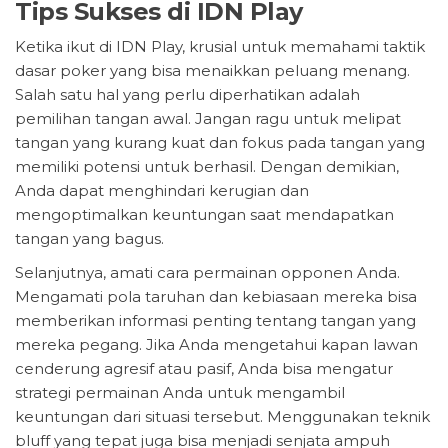
Tips Sukses di IDN Play
Ketika ikut di IDN Play, krusial untuk memahami taktik
dasar poker yang bisa menaikkan peluang menang.
Salah satu hal yang perlu diperhatikan adalah
pemilihan tangan awal. Jangan ragu untuk melipat
tangan yang kurang kuat dan fokus pada tangan yang
memiliki potensi untuk berhasil. Dengan demikian,
Anda dapat menghindari kerugian dan
mengoptimalkan keuntungan saat mendapatkan
tangan yang bagus.
Selanjutnya, amati cara permainan opponen Anda.
Mengamati pola taruhan dan kebiasaan mereka bisa
memberikan informasi penting tentang tangan yang
mereka pegang. Jika Anda mengetahui kapan lawan
cenderung agresif atau pasif, Anda bisa mengatur
strategi permainan Anda untuk mengambil
keuntungan dari situasi tersebut. Menggunakan teknik
bluff yang tepat juga bisa menjadi senjata ampuh