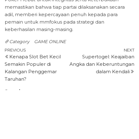
memastikan bahwa tiap partai dilaksanakan secara
adil, memberi kepercayaan penuh kepada para
pemain untuk mmfokus pada strategi dan
keberhasilan masing-masing.
Category
GAME ONLINE
Post
Previous
N
PREVIOUS
NEXT
Kenapa Slot Bet Kecil
Supertogel: Keajaiban
Post
P
navigation
Semakin Populer di
Angka dan Keberuntungan
Kalangan Penggemar
dalam Kendali
Taruhan?
Search
Search
Recent Posts
Kenapa Kudapoker Mewujudkan Gaya di Lingkungan