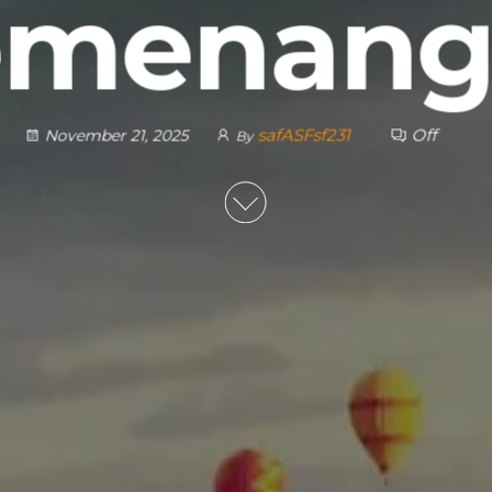
emenang
safASFsf231
Off
November 21, 2025
By