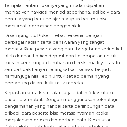
Tampilan antarmukanya yang mudah dipahami
menjadikan navigasi menjadi sederhana, jadi baik para
pemula yang baru belajar maupun berilmu bisa
menikmati permainan dengan rilak.
Di samping itu, Poker Hebat terkenal dengan
berbagai hadiah serta penawaran yang sangat
menarik. Para peserta yang baru bergabung sering kali
oleh dengan hadiah deposit dan kesempatan untuk
meraih keuntungan tambahan dari skema loyalitas. Ini
semua tidak hanya meningkatkan sensasi berjudi,
namun juga nilai lebih untuk setiap pemain yang
bergabung dalam kulit milik mereka.
Kepastian serta keandalan juga adalah fokus utama
pada Pokerhebat. Dengan menggunakan teknologi
pengamanan yang handal serta perlindungan data
pribadi, para peserta bisa merasa nyaman ketika
menjalankan proses dan berbagi data. Keseriusan
Poker Hebat untuk integritas serta keterbukaan