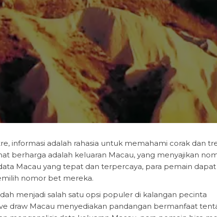
tre, informasi adalah rahasia untuk memahami corak dan tr
 amat berharga adalah keluaran Macau, yang menyajikan no
n data Macau yang tepat dan terpercaya, para pemain dapat
milih nomor bet mereka.
ah menjadi salah satu opsi populer di kalangan pecinta
t live draw Macau menyediakan pandangan bermanfaat ten