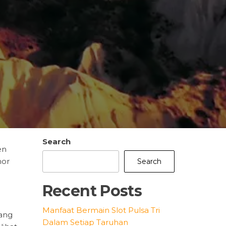
Search
en
mor
Search
Recent Posts
Manfaat Bermain Slot Pulsa Tri
tang
Dalam Setiap Taruhan