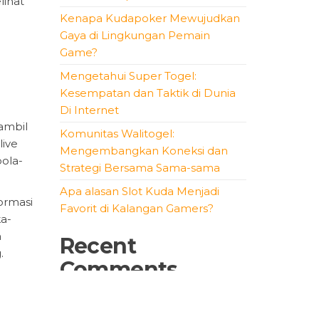
lihat
Kenapa Kudapoker Mewujudkan
Gaya di Lingkungan Pemain
Game?
Mengetahui Super Togel:
Kesempatan dan Taktik di Dunia
Di Internet
gambil
Komunitas Walitogel:
live
Mengembangkan Koneksi dan
ola-
Strategi Bersama Sama-sama
Apa alasan Slot Kuda Menjadi
ormasi
Favorit di Kalangan Gamers?
a-
a
Recent
.
Comments
 bisa
No comments to show.