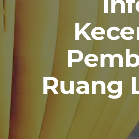
In
Kece
Pemba
Ruang 