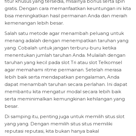
fitur khusus yang tersedia, misalnya bonus serta spin
gratis. Dengan cara memanfaatkan keuntungan ini kita
bisa meningkatkan hasil permainan Anda dan meraih
kemenangan lebih besar.
Salah satu metode agar menambah peluang untuk
menang adalah dengan menempatkan taruhan yang
yang. Cobalah untuk jangan terburu-buru ketika
menentukan jumlah taruhan Anda. Mulailah dengan
taruhan yang kecil pada slot Tri atau slot Telkomsel
agar memahami ritme permainan. Setelah merasa
lebih baik serta mendapatkan pengalaman, Anda
dapat menambah taruhan secara perlahan. Ini dapat
membantu kita mengatur modal secara lebih baik
serta meminimalkan kemungkinan kehilangan yang
besar.
Di samping itu, penting juga untuk memilih situs slot
yang yang. Dengan memilih situs situs memiliki
reputasi reputasi, kita bukan hanya bakal