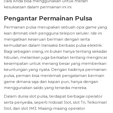
cara Anda bisa menggunakan untuk meraih
kesuksesan dalam permainan ini ini.
Pengantar Permainan Pulsa
Permainan pulsa merupakan sebuah opsi game yang
kian diminati oleh pengguna telepon seluler. Ide ini
mengaitkan keseruan bermain dengan serta
kemudahan dalam transaksi berbasis pulsa elektrik.
Bagi sebagian orang, ini bukan hanya tentang sekadar
hiburan, melainkan juga berkaitan tentang mengincar
kesempatan untuk menang besar yang memberikan
keuntungan yang nyata. Dengan hadirnya permainan
pulsa, pemain bisa menikmati pengalaman bermain
game dimana saja dan kapan pun, hanya dengan
menggunakan saldo yang tersedia mereka.
Dalam dunia slot pulsa, terdapat berbagai operator
serta penyedia, seperti Indosat Slot, slot Tri, Telkomsel
Slot, dan slot IM3. Masing-masing operator