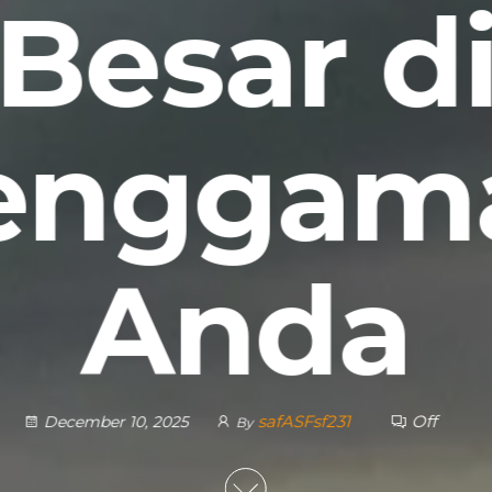
Besar d
enggam
Anda
safASFsf231
Off
December 10, 2025
By