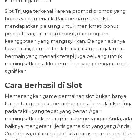
kemenangan besar.
Slot Tri juga terkenal karena promosi promosi yang
bonus yang menarik. Para pemain sering kali
mendapatkan peluang untuk menikmati bonus
pendaftaran, promosi deposit, dan program
keanggotaan yang mengasyikkan. Dengan adanya
tawaran ini, pemain tidak hanya akan pengalaman
bermain yang menarik tetapi juga peluang untuk
meningkatkan saldo permainan yang dengan cepat
signifikan.
Cara Berhasil di Slot
Memenangkan game permainan slot bukan hanya
tergantung pada keberuntungan saja, melainkan juga
pada taktik yang tepat yang benar. Agar
meningkatkan kemungkinan kemenangan Anda, ada
baiknya mengetahui jenis game slot yang yang Anda.
Contohnya, dalam hal slot, kita harus memahami fitur-