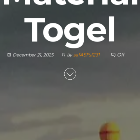
Togel
safASFsf231
Off
December 21, 2025
By