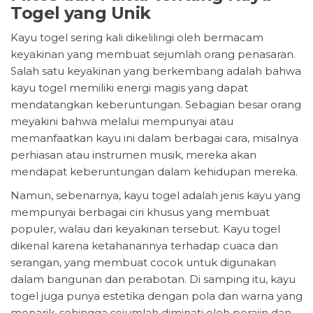
Togel yang Unik
Kayu togel sering kali dikelilingi oleh bermacam
keyakinan yang membuat sejumlah orang penasaran.
Salah satu keyakinan yang berkembang adalah bahwa
kayu togel memiliki energi magis yang dapat
mendatangkan keberuntungan. Sebagian besar orang
meyakini bahwa melalui mempunyai atau
memanfaatkan kayu ini dalam berbagai cara, misalnya
perhiasan atau instrumen musik, mereka akan
mendapat keberuntungan dalam kehidupan mereka.
Namun, sebenarnya, kayu togel adalah jenis kayu yang
mempunyai berbagai ciri khusus yang membuat
populer, walau dari keyakinan tersebut. Kayu togel
dikenal karena ketahanannya terhadap cuaca dan
serangan, yang membuat cocok untuk digunakan
dalam bangunan dan perabotan. Di samping itu, kayu
togel juga punya estetika dengan pola dan warna yang
menarik, sehingga sejumlah diminati oleh perajin dan