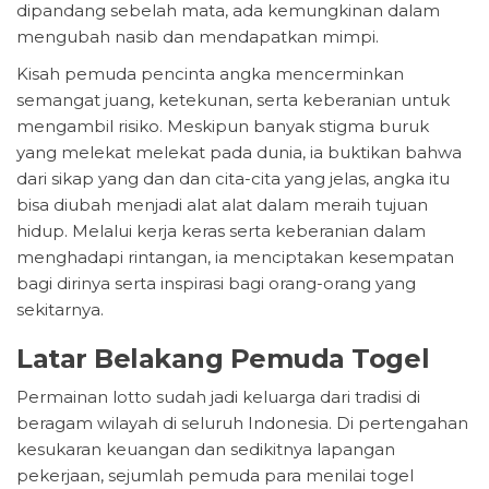
dipandang sebelah mata, ada kemungkinan dalam
mengubah nasib dan mendapatkan mimpi.
Kisah pemuda pencinta angka mencerminkan
semangat juang, ketekunan, serta keberanian untuk
mengambil risiko. Meskipun banyak stigma buruk
yang melekat melekat pada dunia, ia buktikan bahwa
dari sikap yang dan dan cita-cita yang jelas, angka itu
bisa diubah menjadi alat alat dalam meraih tujuan
hidup. Melalui kerja keras serta keberanian dalam
menghadapi rintangan, ia menciptakan kesempatan
bagi dirinya serta inspirasi bagi orang-orang yang
sekitarnya.
Latar Belakang Pemuda Togel
Permainan lotto sudah jadi keluarga dari tradisi di
beragam wilayah di seluruh Indonesia. Di pertengahan
kesukaran keuangan dan sedikitnya lapangan
pekerjaan, sejumlah pemuda para menilai togel