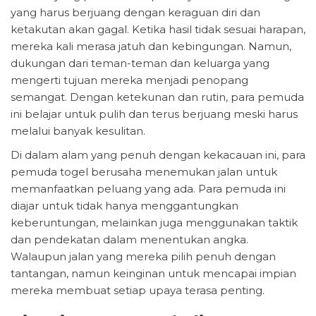
yang harus berjuang dengan keraguan diri dan
ketakutan akan gagal. Ketika hasil tidak sesuai harapan,
mereka kali merasa jatuh dan kebingungan. Namun,
dukungan dari teman-teman dan keluarga yang
mengerti tujuan mereka menjadi penopang
semangat. Dengan ketekunan dan rutin, para pemuda
ini belajar untuk pulih dan terus berjuang meski harus
melalui banyak kesulitan.
Di dalam alam yang penuh dengan kekacauan ini, para
pemuda togel berusaha menemukan jalan untuk
memanfaatkan peluang yang ada. Para pemuda ini
diajar untuk tidak hanya menggantungkan
keberuntungan, melainkan juga menggunakan taktik
dan pendekatan dalam menentukan angka.
Walaupun jalan yang mereka pilih penuh dengan
tantangan, namun keinginan untuk mencapai impian
mereka membuat setiap upaya terasa penting.