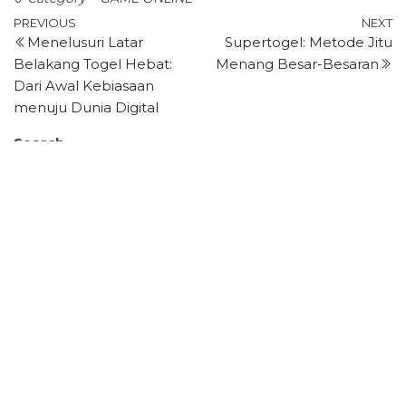
Post
Previous
N
PREVIOUS
NEXT
Menelusuri Latar
Supertogel: Metode Jitu
Post
P
navigation
Belakang Togel Hebat:
Menang Besar-Besaran
Dari Awal Kebiasaan
menuju Dunia Digital
Search
Search
Recent Posts
Manfaat Bermain Slot Pulsa Tri Dalam Setiap Taruhan
Kenapa Kudapoker Mewujudkan Gaya di Lingkungan
Pemain Game?
Mengetahui Super Togel: Kesempatan dan Taktik di
Dunia Di Internet
Komunitas Walitogel: Mengembangkan Koneksi dan