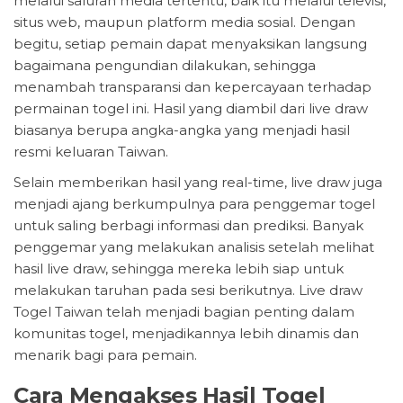
melalui saluran media tertentu, baik itu melalui televisi,
situs web, maupun platform media sosial. Dengan
begitu, setiap pemain dapat menyaksikan langsung
bagaimana pengundian dilakukan, sehingga
menambah transparansi dan kepercayaan terhadap
permainan togel ini. Hasil yang diambil dari live draw
biasanya berupa angka-angka yang menjadi hasil
resmi keluaran Taiwan.
Selain memberikan hasil yang real-time, live draw juga
menjadi ajang berkumpulnya para penggemar togel
untuk saling berbagi informasi dan prediksi. Banyak
penggemar yang melakukan analisis setelah melihat
hasil live draw, sehingga mereka lebih siap untuk
melakukan taruhan pada sesi berikutnya. Live draw
Togel Taiwan telah menjadi bagian penting dalam
komunitas togel, menjadikannya lebih dinamis dan
menarik bagi para pemain.
Cara Mengakses Hasil Togel