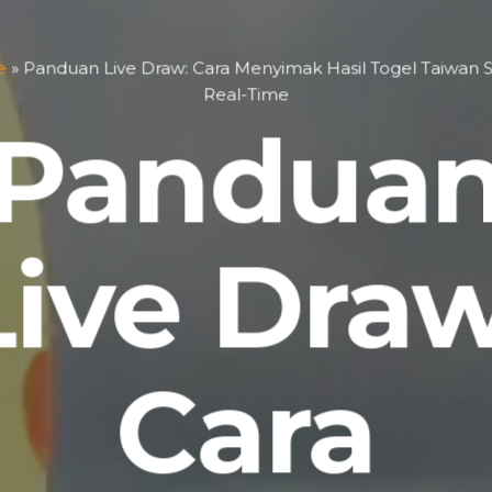
e
»
Panduan Live Draw: Cara Menyimak Hasil Togel Taiwan 
Real-Time
Pandua
Live Draw
Cara