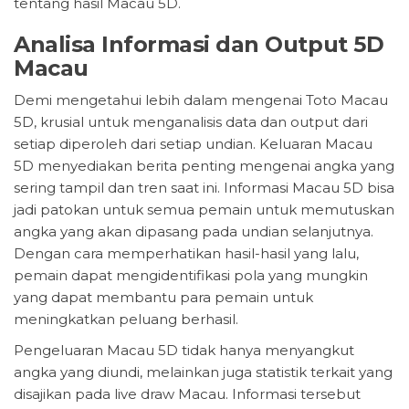
tentang hasil Macau 5D.
Analisa Informasi dan Output 5D
Macau
Demi mengetahui lebih dalam mengenai Toto Macau
5D, krusial untuk menganalisis data dan output dari
setiap diperoleh dari setiap undian. Keluaran Macau
5D menyediakan berita penting mengenai angka yang
sering tampil dan tren saat ini. Informasi Macau 5D bisa
jadi patokan untuk semua pemain untuk memutuskan
angka yang akan dipasang pada undian selanjutnya.
Dengan cara memperhatikan hasil-hasil yang lalu,
pemain dapat mengidentifikasi pola yang mungkin
yang dapat membantu para pemain untuk
meningkatkan peluang berhasil.
Pengeluaran Macau 5D tidak hanya menyangkut
angka yang diundi, melainkan juga statistik terkait yang
disajikan pada live draw Macau. Informasi tersebut