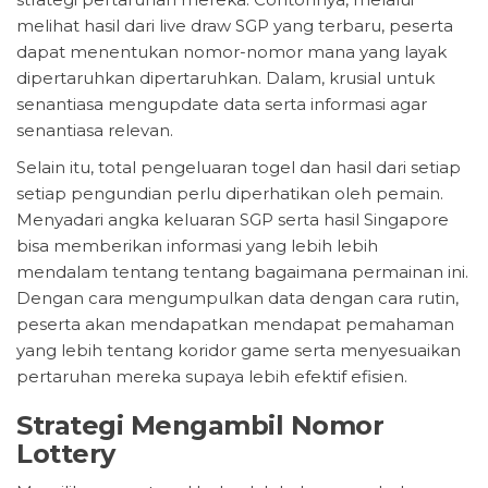
melihat hasil dari live draw SGP yang terbaru, peserta
dapat menentukan nomor-nomor mana yang layak
dipertaruhkan dipertaruhkan. Dalam, krusial untuk
senantiasa mengupdate data serta informasi agar
senantiasa relevan.
Selain itu, total pengeluaran togel dan hasil dari setiap
setiap pengundian perlu diperhatikan oleh pemain.
Menyadari angka keluaran SGP serta hasil Singapore
bisa memberikan informasi yang lebih lebih
mendalam tentang tentang bagaimana permainan ini.
Dengan cara mengumpulkan data dengan cara rutin,
peserta akan mendapatkan mendapat pemahaman
yang lebih tentang koridor game serta menyesuaikan
pertaruhan mereka supaya lebih efektif efisien.
Strategi Mengambil Nomor
Lottery