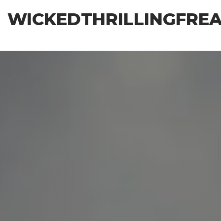
Skip
WICKEDTHRILLINGFRE
to
the
content