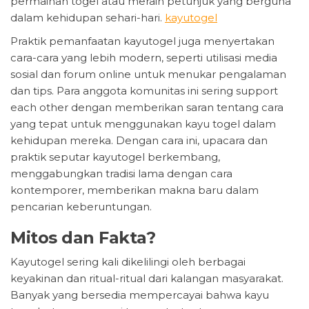
permainan togel atau meraih petunjuk yang berguna
dalam kehidupan sehari-hari.
kayutogel
Praktik pemanfaatan kayutogel juga menyertakan
cara-cara yang lebih modern, seperti utilisasi media
sosial dan forum online untuk menukar pengalaman
dan tips. Para anggota komunitas ini sering support
each other dengan memberikan saran tentang cara
yang tepat untuk menggunakan kayu togel dalam
kehidupan mereka. Dengan cara ini, upacara dan
praktik seputar kayutogel berkembang,
menggabungkan tradisi lama dengan cara
kontemporer, memberikan makna baru dalam
pencarian keberuntungan.
Mitos dan Fakta?
Kayutogel sering kali dikelilingi oleh berbagai
keyakinan dan ritual-ritual dari kalangan masyarakat.
Banyak yang bersedia mempercayai bahwa kayu