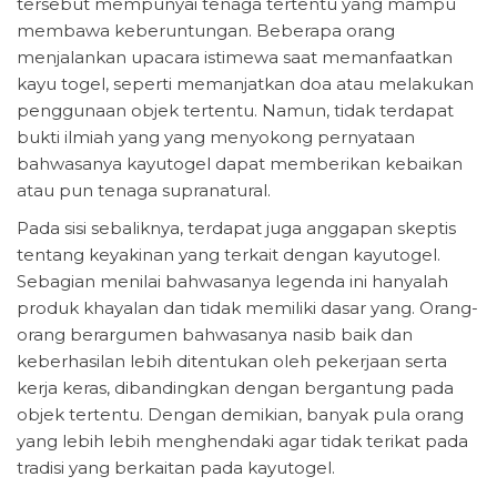
tersebut mempunyai tenaga tertentu yang mampu
membawa keberuntungan. Beberapa orang
menjalankan upacara istimewa saat memanfaatkan
kayu togel, seperti memanjatkan doa atau melakukan
penggunaan objek tertentu. Namun, tidak terdapat
bukti ilmiah yang yang menyokong pernyataan
bahwasanya kayutogel dapat memberikan kebaikan
atau pun tenaga supranatural.
Pada sisi sebaliknya, terdapat juga anggapan skeptis
tentang keyakinan yang terkait dengan kayutogel.
Sebagian menilai bahwasanya legenda ini hanyalah
produk khayalan dan tidak memiliki dasar yang. Orang-
orang berargumen bahwasanya nasib baik dan
keberhasilan lebih ditentukan oleh pekerjaan serta
kerja keras, dibandingkan dengan bergantung pada
objek tertentu. Dengan demikian, banyak pula orang
yang lebih lebih menghendaki agar tidak terikat pada
tradisi yang berkaitan pada kayutogel.