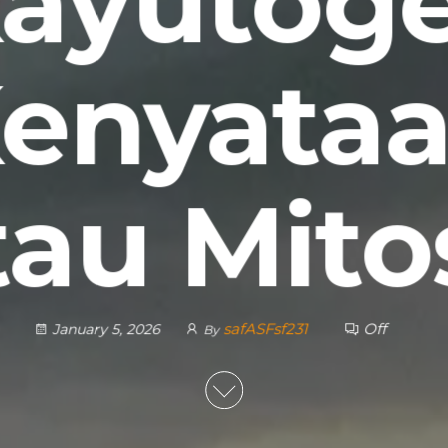
ayutoge
enyata
tau Mito
safASFsf231
Off
January 5, 2026
By