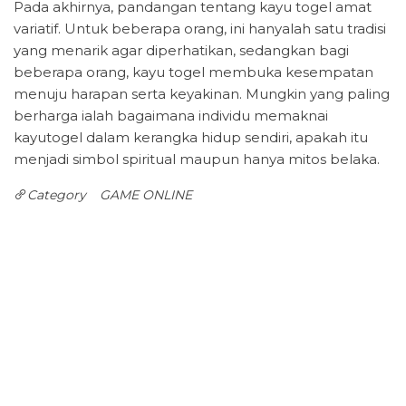
Pada akhirnya, pandangan tentang kayu togel amat
variatif. Untuk beberapa orang, ini hanyalah satu tradisi
yang menarik agar diperhatikan, sedangkan bagi
beberapa orang, kayu togel membuka kesempatan
menuju harapan serta keyakinan. Mungkin yang paling
berharga ialah bagaimana individu memaknai
kayutogel dalam kerangka hidup sendiri, apakah itu
menjadi simbol spiritual maupun hanya mitos belaka.
Category
GAME ONLINE
Post
Previous
N
PREVIOUS
NEXT
Rahasia Sukses
Anak Muda Togel: Meneliti
Post
P
navigation
Mengoptimalkan
Kemampuan dan
Harapan4D
Kesempatan di Arena
Permainan
Search
Search