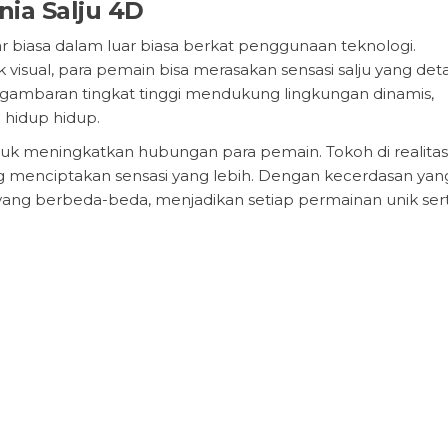
nia Salju 4D
 biasa dalam luar biasa berkat penggunaan teknologi.
sual, para pemain bisa merasakan sensasi salju yang deta
ambaran tingkat tinggi mendukung lingkungan dinamis,
 hidup hidup.
tuk meningkatkan hubungan para pemain. Tokoh di realitas
 menciptakan sensasi yang lebih. Dengan kecerdasan yan
ang berbeda-beda, menjadikan setiap permainan unik sert
asi Salju 4D. Desain suara handal membawa menghantar p
ju dan mengerus suara efek cuaca lainnya menambah dim
tidak hanya sekadar permainan, namun sebuah sensasi yang
lju 4D
 istimewa dengan grafis yang memukau dan dunia yang p
g realistis, sehingga menciptakan atmosfer salju yang