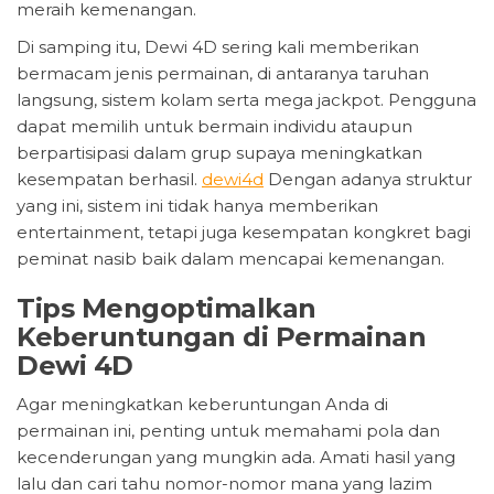
meraih kemenangan.
Di samping itu, Dewi 4D sering kali memberikan
bermacam jenis permainan, di antaranya taruhan
langsung, sistem kolam serta mega jackpot. Pengguna
dapat memilih untuk bermain individu ataupun
berpartisipasi dalam grup supaya meningkatkan
kesempatan berhasil.
dewi4d
Dengan adanya struktur
yang ini, sistem ini tidak hanya memberikan
entertainment, tetapi juga kesempatan kongkret bagi
peminat nasib baik dalam mencapai kemenangan.
Tips Mengoptimalkan
Keberuntungan di Permainan
Dewi 4D
Agar meningkatkan keberuntungan Anda di
permainan ini, penting untuk memahami pola dan
kecenderungan yang mungkin ada. Amati hasil yang
lalu dan cari tahu nomor-nomor mana yang lazim