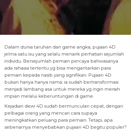
Dalam dunia taruhan dan game angka, pujaan 4D
jelma satu isu yang selalu menarik perhatian sejumlah
individu. Bersejumlah pemain percaya bahwasanya
ada rahasia tertentu yg bisa mengantarkan para
pemain kepada nasib yang signifikan. Pujaan 4D
bukan hanya hanya nama; ia sudah bertransformasi
menjadi lambang asa untuk mereka yg ingin meraih
impian melalui keberuntungan di game.
Kejadian dewi 4D sudah bermunculan cepat, dengan
pelbagai orang yang mencari cara supaya
meningkatkan peluang para pemain. Tetapi, apa
sebenarnya menyebabkan pujaan 4D begitu populer?