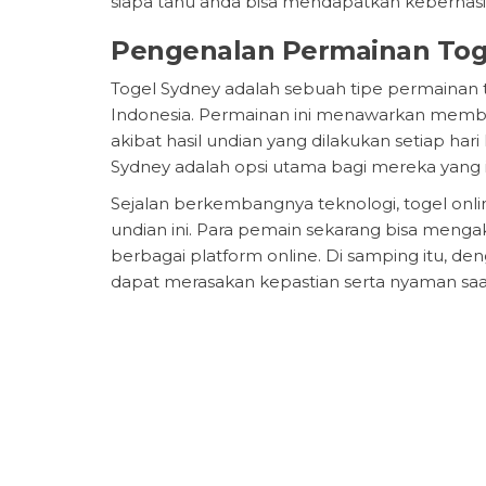
siapa tahu anda bisa mendapatkan keberhasil
Pengenalan Permainan Tog
Togel Sydney adalah sebuah tipe permainan t
Indonesia. Permainan ini menawarkan membe
akibat hasil undian yang dilakukan setiap har
Sydney adalah opsi utama bagi mereka yang 
Sejalan berkembangnya teknologi, togel onl
undian ini. Para pemain sekarang bisa menga
berbagai platform online. Di samping itu, den
dapat merasakan kepastian serta nyaman sa
Dalam permainan ini, berbagai jenis pasar 
memilih strategi yang sesuai (yang diinginkan
pasar lainnya, seperti togel Singapore, toge
bisa meningkatkan peluang mereka untuk mer
Taktik Menang di Permainan
Salah satu taktik kunci untuk berhasil di pe