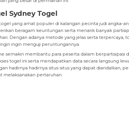
an yang besar di permainan ini.
el Sydney Togel
ogel yang amat populer di kalangan pecinta judi angka-an
rikan beragam keuntungan serta menarik banyak partisi
i hari. Dengan adanya metode yang jelas serta terpercaya, t
ingin ingin menguji peruntungannya.
ine semakin membantu para peserta dalam berpartisipasi d
kses togel ini serta mendapatkan data secara langsung lew
gan hadirnya hadirnya situs-situs yang dapat diandalkan, p
at melaksanakan pertaruhan.
dan metode taruhan tersedia, memberi peluang bagi pemai
). Para pemain juga dapat melihat hasil lotere dengan togel 
l Hongkong, serta Toto Macau. Dengan berbagai pilihan ini, 
aih keberhasilan besar.
 Togel Di Internet
rmainan togel online adalah mengadakan penelitian terhada