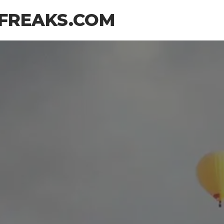
FREAKS.COM