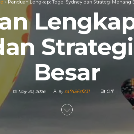
e
»
Panduan Lengkap: Togel Sydney dan Strategi Menang 
an Lengkap:
dan Strateg
Besar
safASFsf231
Off
May 30, 2026
By