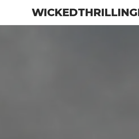
Skip
WICKEDTHRILLING
to
the
content