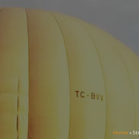
Home
»
St