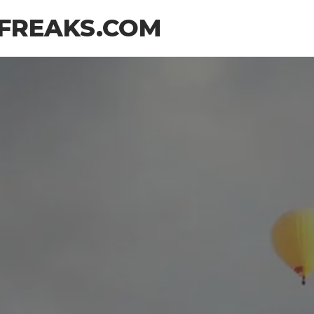
FREAKS.COM