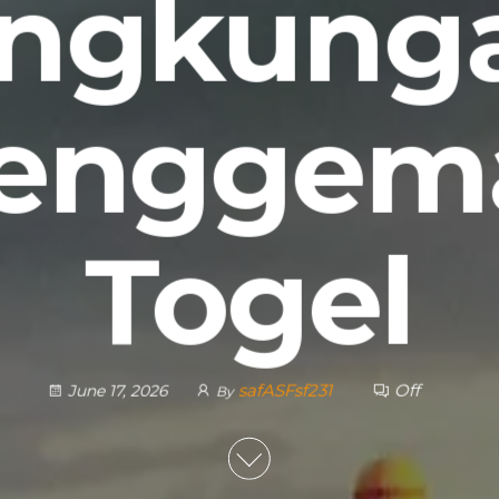
ingkung
enggem
Togel
safASFsf231
Off
June 17, 2026
By