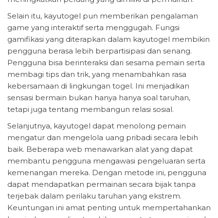
Selain itu, kayutogel pun memberikan pengalaman
game yang interaktif serta menggugah. Fungsi
gamifikasi yang diterapkan dalam kayutogel membikin
pengguna berasa lebih berpartisipasi dan senang.
Pengguna bisa berinteraksi dari sesama pemain serta
membagi tips dan trik, yang menambahkan rasa
kebersamaan di lingkungan togel. Ini menjadikan
sensasi bermain bukan hanya hanya soal taruhan,
tetapi juga tentang membangun relasi sosial.
Selanjutnya, kayutogel dapat menolong pemain
mengatur dan mengelola uang pribadi secara lebih
baik. Beberapa web menawarkan alat yang dapat
membantu pengguna mengawasi pengeluaran serta
kemenangan mereka. Dengan metode ini, pengguna
dapat mendapatkan permainan secara bijak tanpa
terjebak dalam perilaku taruhan yang ekstrem.
Keuntungan ini amat penting untuk mempertahankan