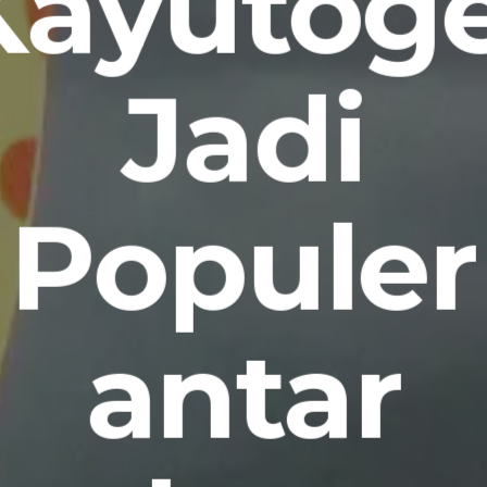
Kayutoge
Jadi
Populer
antar