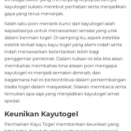
kayutogel sukses merebut perhatian serta menjadikan
gaya yang terus menanjak.
Salah satu poin menarik kunci dari kayutogel ialah
kapasitasnya untuk menawarkan sensasi yang unik
dalam bermain togel. Di samping itu, aspek estetika
estetik terkait kayu kayu togel yang alami indah serta
indah menawarkan ketertarikan lebih bagi
penggemar penikmat. Dalam tulisan ini kita kita akan
membahas membahas lima alasan poin mengapa
kayutogel ini menjadi semakin diminati, dan
bagaimana hal ini berkontribusi dalam perkembangan
tradisi togel dalam masyarakat. Silakan membaca serta
temukan apa saja yang menjadikan kayutogel amat
spesial.
Keunikan Kayutogel
Permainan Kayu Togel memberikan keunikan yang