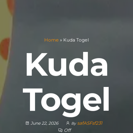
Home
»
Kuda Togel
Kuda
Togel
safASFsf231
June 22, 2026
By
Off