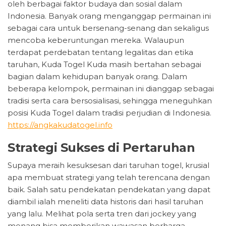
oleh berbagai faktor budaya dan sosial dalam
Indonesia. Banyak orang menganggap permainan ini
sebagai cara untuk bersenang-senang dan sekaligus
mencoba keberuntungan mereka. Walaupun
terdapat perdebatan tentang legalitas dan etika
taruhan, Kuda Togel Kuda masih bertahan sebagai
bagian dalam kehidupan banyak orang. Dalam
beberapa kelompok, permainan ini dianggap sebagai
tradisi serta cara bersosialisasi, sehingga meneguhkan
posisi Kuda Togel dalam tradisi perjudian di Indonesia.
https://angkakudatogel.info
Strategi Sukses di Pertaruhan
Supaya meraih kesuksesan dari taruhan togel, krusial
apa membuat strategi yang telah terencana dengan
baik. Salah satu pendekatan pendekatan yang dapat
diambil ialah meneliti data historis dari hasil taruhan
yang lalu. Melihat pola serta tren dari jockey yang
menang bisa memberikan wawasan berharga.