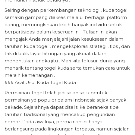
Seiring dengan perkembangan teknologi , kuda togel
semakin gampang diakses melalui berbagai platform
daring, memungkinkan lebih banyak individu untuk
berpartisipasi dalam keseruan ini . Tulisan ini akan
mengajak Anda menjelajahi jalan kesuksesan dalam
taruhan kuda togel , mengeksplorasi strategi , tips , dan
trik di balik layar hitungan yang akurat dalam
menentukan angka jitu . Mari kita telusuri dunia yang
menarik tentang togel kuda serta temukan cara untuk
meraih kemenangan .
### Asal Usul Kuda Togel Kuda
Permainan Togel telah jadi salah satu bentuk
permainan yd populer dalam Indonesia sejak banyak
dekade. Sejarahnya dapat diteliti ke beraneka tipe
taruhan tradisional yang mencakup pengundian
nomor. Pada awalnya, permainan ini hanya
berlangsung pada lingkungan terbatas, namun sejalan