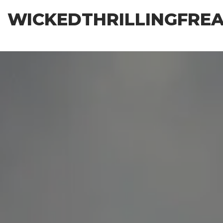
Skip
WICKEDTHRILLINGFRE
to
the
content