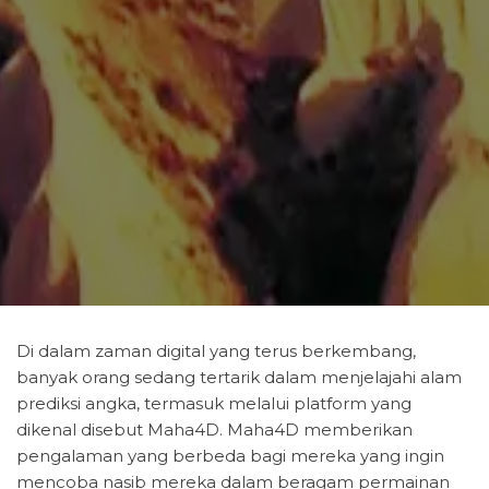
Di dalam zaman digital yang terus berkembang,
banyak orang sedang tertarik dalam menjelajahi alam
prediksi angka, termasuk melalui platform yang
dikenal disebut Maha4D. Maha4D memberikan
pengalaman yang berbeda bagi mereka yang ingin
mencoba nasib mereka dalam beragam permainan