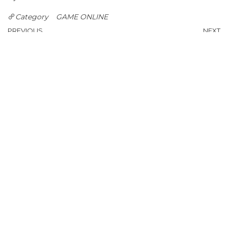
Category
GAME ONLINE
Post
Previous
N
PREVIOUS
NEXT
Warga 88 dan Sbobet:
Dari Awal hingga
Post
P
navigation
Paduan Sempurna untuk
Kemenangan: Kisah Sukses
Pecinta Togel
Tokoh Impian 4D
Search
Search
Recent Posts
Manfaat Bermain Slot Pulsa Tri Dalam Setiap Taruhan
Kenapa Kudapoker Mewujudkan Gaya di Lingkungan
Pemain Game?
Mengetahui Super Togel: Kesempatan dan Taktik di
Dunia Di Internet