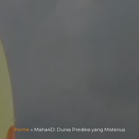
Home
»
Maha4D: Dunia Prediksi yang Misterius