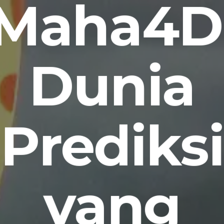
Maha4D
Dunia
Prediksi
yang