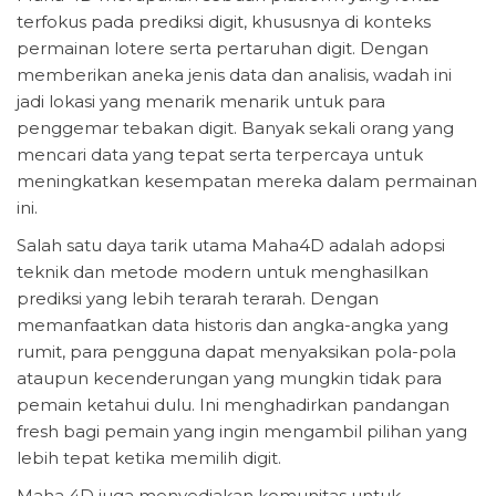
terfokus pada prediksi digit, khususnya di konteks
permainan lotere serta pertaruhan digit. Dengan
memberikan aneka jenis data dan analisis, wadah ini
jadi lokasi yang menarik menarik untuk para
penggemar tebakan digit. Banyak sekali orang yang
mencari data yang tepat serta terpercaya untuk
meningkatkan kesempatan mereka dalam permainan
ini.
Salah satu daya tarik utama Maha4D adalah adopsi
teknik dan metode modern untuk menghasilkan
prediksi yang lebih terarah terarah. Dengan
memanfaatkan data historis dan angka-angka yang
rumit, para pengguna dapat menyaksikan pola-pola
ataupun kecenderungan yang mungkin tidak para
pemain ketahui dulu. Ini menghadirkan pandangan
fresh bagi pemain yang ingin mengambil pilihan yang
lebih tepat ketika memilih digit.
Maha 4D juga menyediakan komunitas untuk