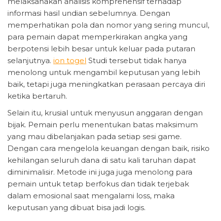
melaksanakan analisis komprehensif terhadap
informasi hasil undian sebelumnya. Dengan
memperhatikan pola dan nomor yang sering muncul,
para pemain dapat memperkirakan angka yang
berpotensi lebih besar untuk keluar pada putaran
selanjutnya.
ion togel
Studi tersebut tidak hanya
menolong untuk mengambil keputusan yang lebih
baik, tetapi juga meningkatkan perasaan percaya diri
ketika bertaruh.
Selain itu, krusial untuk menyusun anggaran dengan
bijak. Pemain perlu menentukan batas maksimum
yang mau dibelanjakan pada setiap sesi game.
Dengan cara mengelola keuangan dengan baik, risiko
kehilangan seluruh dana di satu kali taruhan dapat
diminimalisir. Metode ini juga juga menolong para
pemain untuk tetap berfokus dan tidak terjebak
dalam emosional saat mengalami loss, maka
keputusan yang dibuat bisa jadi logis.