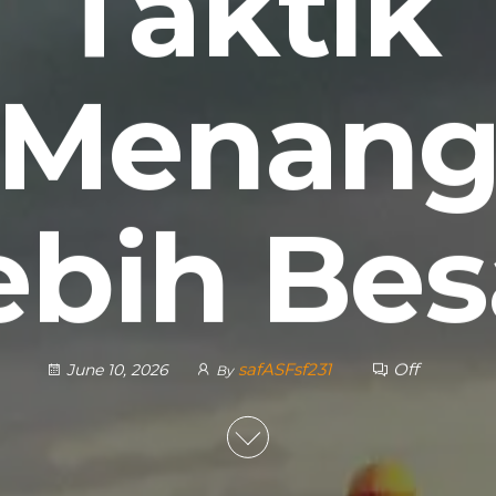
Taktik
Menan
ebih Bes
safASFsf231
Off
June 10, 2026
By