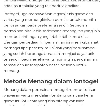
bahwa walau iontogel berbasis pada keberuntungan,
ada unsur taktika yang tak perlu diabaikan.
Iontogel juga menawarkan ragam jenis game dan
variasi yang memungkinkan pemain untuk memilih
berdasarkan pada preferensi sendiri. Sebagian
permainan bisa lebih sederhana, sedangkan yang lain
memberi rintangan yang lebih lebih kompleks.
Dengan perbedaan ini permainan ini memikat minat
berbagai tipe peserta, mulai dari yang baru sampai
yang sudah berpengalaman. Ini menjadi daya tarik
tersendiri bagi mereka yang ingin ingin pengalaman
sensasi dan kesempatan besar-besaran untuk
menang.
Metode Menang dalam Iontogel
Menang dalam permainan iontogel membutuhkan
wawasan yang mendalam tentang cara cara kerja
game ini. Satu cara yang bisa diterapkan ialah