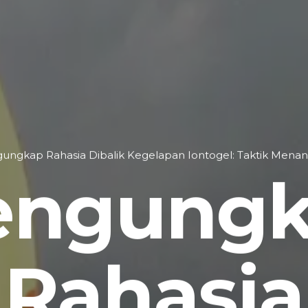
ungkap Rahasia Dibalik Kegelapan Iontogel: Taktik Menan
engungk
Rahasia