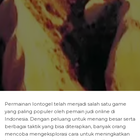
Permainan Iontogel telah menjadi salah satu game
yang paling populer oleh pemain judi online di
Indonesia. Dengan peluang untuk menang besar serta
berbagai taktik yang bisa diterapkan, banyak orang
mencoba mengeksplorasi cara untuk meningkatkan