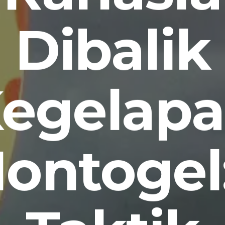
Dibalik
egelap
Iontogel