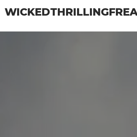
Skip
WICKEDTHRILLINGFRE
to
the
content