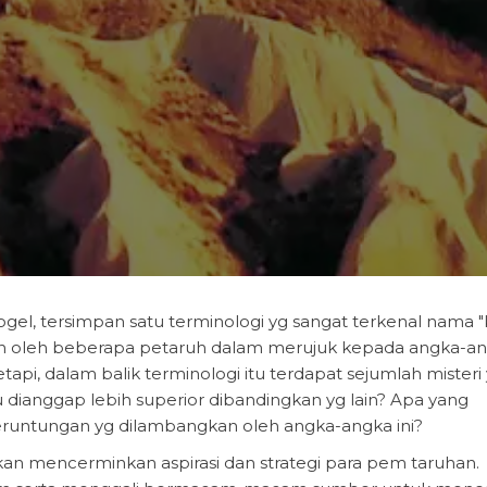
ogel, tersimpan satu terminologi yg sangat terkenal nama 
unakan oleh beberapa petaruh dalam merujuk kepada angka-a
i, dalam balik terminologi itu terdapat sejumlah misteri
u dianggap lebih superior dibandingkan yg lain? Apa yang
ntungan yg dilambangkan oleh angka-angka ini?
an mencerminkan aspirasi dan strategi para pem taruhan.