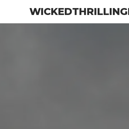
Skip
WICKEDTHRILLING
to
the
content