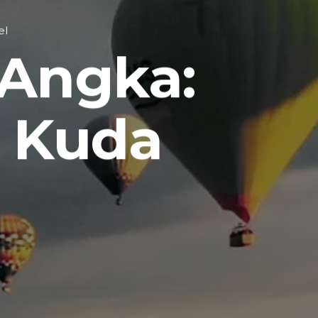
el
k Angka:
i Kuda