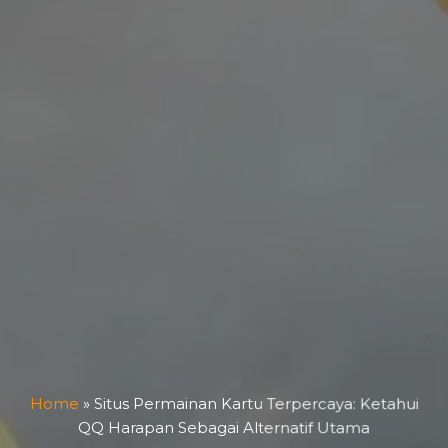
Home
»
Situs Permainan Kartu Terpercaya: Ketahui
QQ Harapan Sebagai Alternatif Utama