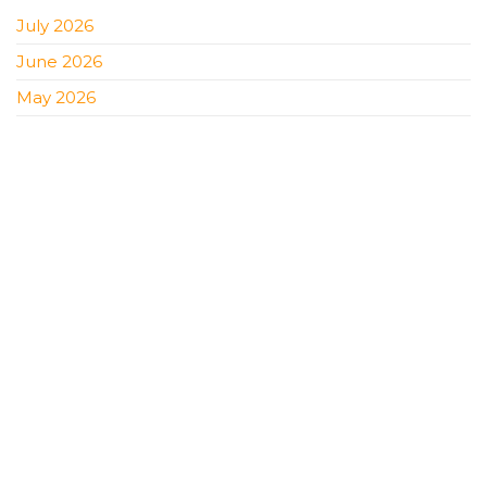
July 2026
June 2026
May 2026
April 2026
March 2026
February 2026
January 2026
December 2025
November 2025
October 2025
September 2025
August 2025
July 2025