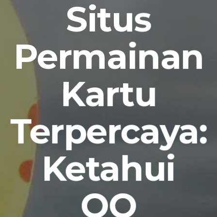
Situs
Permainan
Kartu
Terpercaya:
Ketahui
QQ