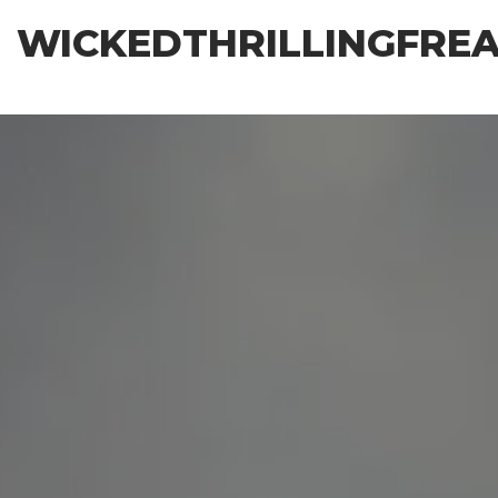
Skip
WICKEDTHRILLINGFRE
to
the
content