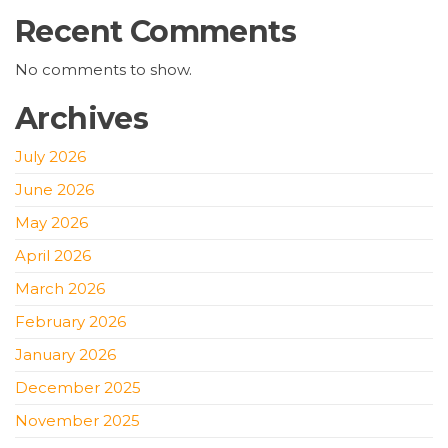
Recent Comments
No comments to show.
Archives
July 2026
June 2026
May 2026
April 2026
March 2026
February 2026
January 2026
December 2025
November 2025