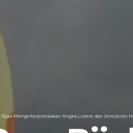
 Bijak Menginterpretasikan Angka Lotere dari Jeniustoto 