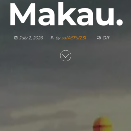
Makau.
safASFsf231
Off
July 2, 2026
By