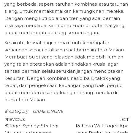
yang berbeda, seperti taruhan kombinasi atau taruhan
silang, untuk memaksimalkan kemungkinan mereka.
Dengan mengikuti pola dan tren yang ada, pemain
bisa saja mendapatkan nomor-nomor potensial yang
dapat menambah peluang kemenangan.
Selain itu, krusial bagi pemain untuk mengatur
keuangan secara bijaksana saat bermain Toto Makau.
Membuat bujet yang jelas dan tidak melebihi jumlah
yang telah ditetapkan adalah tindakan krusial agar
sensasi bermain selalu seru dan jangan menciptakan
kesulitan. Dengan kombinasi nasib baik, taktik yang
tepat, dan pengelolaan keuangan yang baik, penjudi
dapat memperbesar peluang menang mereka di
dunia Toto Makau.
Category
GAME ONLINE
Post
Previous
N
PREVIOUS
NEXT
Togel Sydney: Strategi
Rahasia Wali Togel: Apa
Post
P
navigation
Jitu untuk Mencapai
yang Perlu Harus Anda