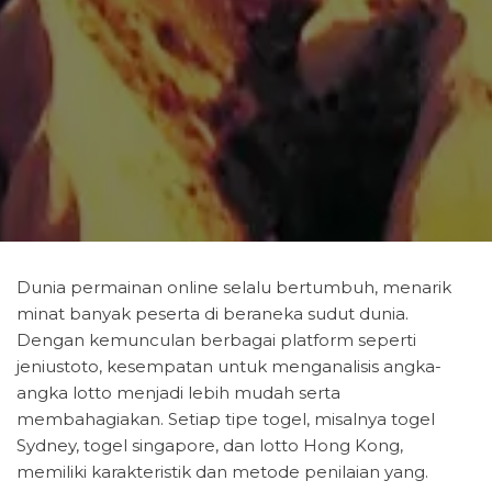
Dunia permainan online selalu bertumbuh, menarik
minat banyak peserta di beraneka sudut dunia.
Dengan kemunculan berbagai platform seperti
jeniustoto, kesempatan untuk menganalisis angka-
angka lotto menjadi lebih mudah serta
membahagiakan. Setiap tipe togel, misalnya togel
Sydney, togel singapore, dan lotto Hong Kong,
memiliki karakteristik dan metode penilaian yang.