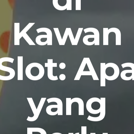
Kawan
Slot: Ap
yang