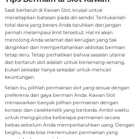
Saat bertaruh di Kawan Slot, krusial untuk
menetapkan batasan pada diri sendiri. Tentukanlah
total dana yang berani Anda taruhkan dan jangan
pernah melampaui limit tersebut. Hal ini akan
menolong Anda selamat dari kerugian yang tak
diinginkan dan mempertahankan aktivitas bermain
tetap seru. Tetap perhatikan bahwa sasaran utama
dari bertaruh slot adalah untuk bersenang-senang,
bukan sekadar hanya sekadar untuk mencari
keuntungan.
Selain itu, pilihlah permainan slot yang sesuai dengan
preferensi dan gaya bermain Anda. Kawan Slot
menawarkan banyak pilihan permainan dengan
konsep dan carakteristik yang berbeda. Ambil waktu
untuk mengujicoba beberapa permainan secara
bebas sebelum Anda mempertaruhkan uang. Dengan
begitu, Anda bisa menemukan permainan yang