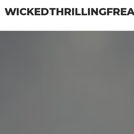
Skip
WICKEDTHRILLINGFRE
to
the
content