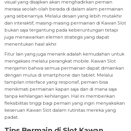
visual yang disajikan akan menghadirkan pemain
merasa seolah-olah berada di dalam alam permainan
yang sebenarnya. Melalui desain yang lebih mutakhir
dan interaktif, masing-masing permainan di Kawan Slot
bukan saja tergantung pada keberuntungan tetapi
juga menawarkan elemen strategis yang dapat
menentukan hasil akhir.
Fitur lain yang juga menarik adalah kemudahan untuk
mengakses melalui perangkat mobile. Kawan Slot
menjamin bahwa semua permainan dapat dimainkan
dengan mulus di smartphone dan tablet. Melalui
tampilan interface yang responsif, pemain bisa
menikmati permainan kapan saja dan di mana saja
tanpa kehilangan kehilangan. Hal ini memberikan
fleksibilitas tinggi bagi pemain yang ingin menyaksikan
keseruan Kawan Slot dalam rutinitas mereka yang
padat.
Tips Bermain di Slot Kawan