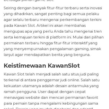
Seiring dengan banyak fitur-fitur terbaru serta inovasi
yang dihadirkan, sangat penting bagi semua pelaku
agar selalu terbaru mengenai perkembangan terkini
pada Kawan Slot. Artikel ini akan membahas
mengupas apa yang perlu Anda tahu mengenai tren
serta kemajuan terkini di platform ini. Mulai dari pilihan
permainan terbaru hingga fitur-fitur interaktif yang
yang menyempurnakan pengalaman gaming, simak
lanjut agar mendapatkan berita yang berguna.
Keistimewaan KawanSlot
Kawan Slot telah menjadi salah satu situs judi paling
terkenal di antara penggemar judi online. Salah satu
kekuatan utamanya adalah desain antarmuka yang
ramah pengguna. User dapat dengan cepat
menavigasi website dan mencari permainan favorit
para pemain tanpa mengalami kebingungan sama