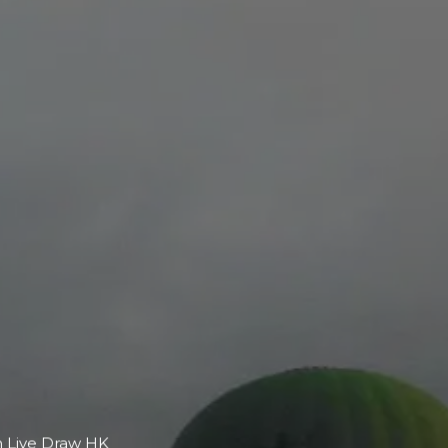
n Live Draw HK