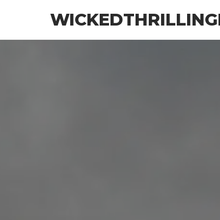
Skip
WICKEDTHRILLING
to
the
content