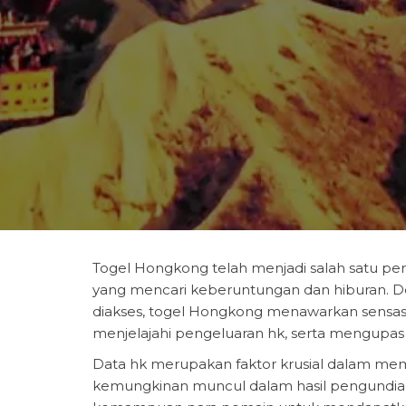
Togel Hongkong telah menjadi salah satu pe
yang mencari keberuntungan dan hiburan. D
diakses, togel Hongkong menawarkan sensasi 
menjelajahi pengeluaran hk, serta mengupas i
Data hk merupakan faktor krusial dalam me
kemungkinan muncul dalam hasil pengundian