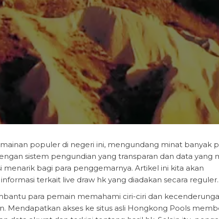
rmainan populer di negeri ini, mengundang minat banyak 
engan sistem pengundian yang transparan dan data yang
menarik bagi para penggemarnya. Artikel ini kita akan
nformasi terkait live draw hk yang diadakan secara reguler.
mbantu para pemain memahami ciri-ciri dan kecenderung
. Mendapatkan akses ke situs asli Hongkong Pools memb