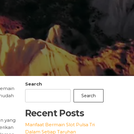
Search
pemain
 mudah
Search
Recent Posts
an yang
Manfaat Bermain Slot Pulsa Tri
erikan
Dalam Setiap Taruhan