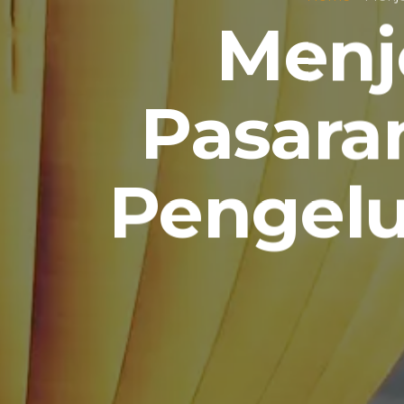
Menje
Pasara
Pengelu