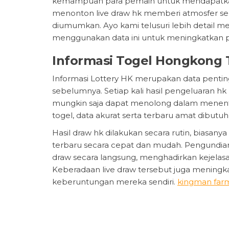
kemampuan para pemain untuk mendapatkan da
menonton live draw hk memberi atmosfer s
diumumkan. Ayo kami telusuri lebih detail
menggunakan data ini untuk meningkatkan
Informasi Togel Hongkong T
Informasi Lottery HK merupakan data penting
sebelumnya. Setiap kali hasil pengeluaran 
mungkin saja dapat menolong dalam menent
togel, data akurat serta terbaru amat dibut
Hasil draw hk dilakukan secara rutin, biasan
terbaru secara cepat dan mudah. Pengundian
draw secara langsung, menghadirkan kejelasa
Keberadaan live draw tersebut juga mening
keberuntungan mereka sendiri.
kingman far
Berbagai media menyediakan data hk yang d
Pools. Pastikan Anda Anda mendapat informasi
tepat. Dengan menggunakan menggunakan d