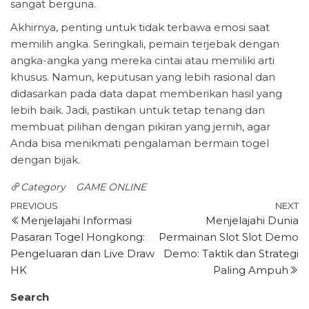
sangat berguna.
Akhirnya, penting untuk tidak terbawa emosi saat
memilih angka. Seringkali, pemain terjebak dengan
angka-angka yang mereka cintai atau memiliki arti
khusus. Namun, keputusan yang lebih rasional dan
didasarkan pada data dapat memberikan hasil yang
lebih baik. Jadi, pastikan untuk tetap tenang dan
membuat pilihan dengan pikiran yang jernih, agar
Anda bisa menikmati pengalaman bermain togel
dengan bijak.
Category
GAME ONLINE
Post
Previous
N
PREVIOUS
NEXT
Menjelajahi Informasi
Menjelajahi Dunia
Post
P
navigation
Pasaran Togel Hongkong:
Permainan Slot Slot Demo
Pengeluaran dan Live Draw
Demo: Taktik dan Strategi
HK
Paling Ampuh
Search