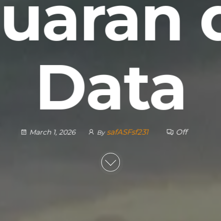
luaran 
Data
safASFsf231
Off
March 1, 2026
By