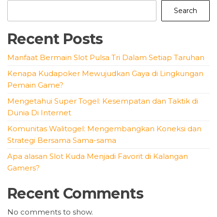
Search
Recent Posts
Manfaat Bermain Slot Pulsa Tri Dalam Setiap Taruhan
Kenapa Kudapoker Mewujudkan Gaya di Lingkungan
Pemain Game?
Mengetahui Super Togel: Kesempatan dan Taktik di
Dunia Di Internet
Komunitas Walitogel: Mengembangkan Koneksi dan
Strategi Bersama Sama-sama
Apa alasan Slot Kuda Menjadi Favorit di Kalangan
Gamers?
Recent Comments
No comments to show.