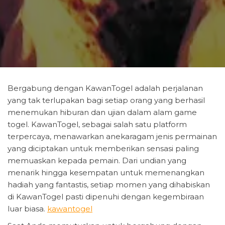
Bergabung dengan KawanTogel adalah perjalanan
yang tak terlupakan bagi setiap orang yang berhasil
menemukan hiburan dan ujian dalam alam game
togel. KawanTogel, sebagai salah satu platform
terpercaya, menawarkan anekaragam jenis permainan
yang diciptakan untuk memberikan sensasi paling
memuaskan kepada pemain. Dari undian yang
menarik hingga kesempatan untuk memenangkan
hadiah yang fantastis, setiap momen yang dihabiskan
di KawanTogel pasti dipenuhi dengan kegembiraan
luar biasa.
kawantogel