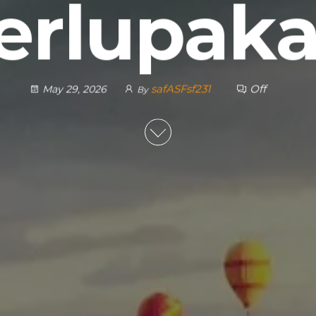
erlupak
safASFsf231
Off
May 29, 2026
By