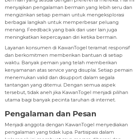
menyajikan pengalaman bermain yang lebih seru dan
mengizinkan setiap pemain untuk mengeksplorasi
berbagai langkah untuk memperbesar peluang
menang. Feedback yang baik dari user lain juga
meningkatkan kepercayaan diri ketika bermain.
Layanan konsumen di KawanTogel teramat responsif
dan berkomitmen memberikan bantuan di setiap
waktu. Banyak pemain yang telah memberikan
kenyamanan atas service yang disuplai. Setiap pemain
menemukan valid dan disupport dalam segala
tantangan yang ditemui. Dengan semua aspek
tersebut, tidak aneh jika KawanTogel menjadi pilihan
utama bagi banyak pecinta taruhan di internet.
Pengalaman dan Pesan
Menjadi anggota dengan KawanTogel menyediakan
pengalaman yang tidak lupa. Partisipasi dalam