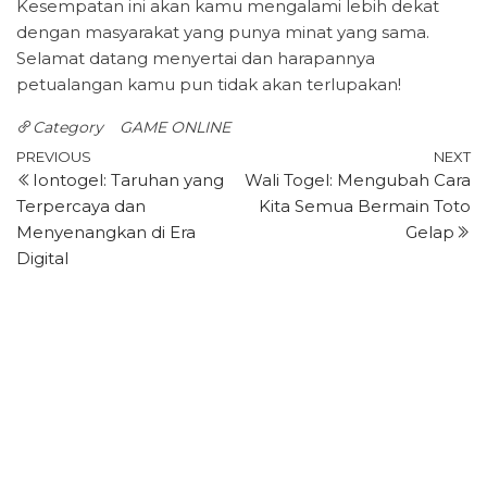
Kesempatan ini akan kamu mengalami lebih dekat
dengan masyarakat yang punya minat yang sama.
Selamat datang menyertai dan harapannya
petualangan kamu pun tidak akan terlupakan!
Category
GAME ONLINE
Post
Previous
N
PREVIOUS
NEXT
Iontogel: Taruhan yang
Wali Togel: Mengubah Cara
Post
P
navigation
Terpercaya dan
Kita Semua Bermain Toto
Menyenangkan di Era
Gelap
Digital
Search
Search
Recent Posts
Manfaat Bermain Slot Pulsa Tri Dalam Setiap Taruhan
Kenapa Kudapoker Mewujudkan Gaya di Lingkungan