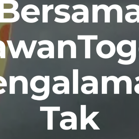
Bersam
awanToge
engalam
Tak