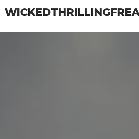
Skip
WICKEDTHRILLINGFRE
to
the
content