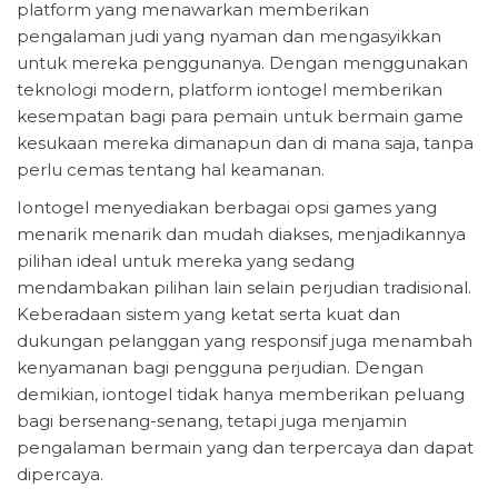
platform yang menawarkan memberikan
pengalaman judi yang nyaman dan mengasyikkan
untuk mereka penggunanya. Dengan menggunakan
teknologi modern, platform iontogel memberikan
kesempatan bagi para pemain untuk bermain game
kesukaan mereka dimanapun dan di mana saja, tanpa
perlu cemas tentang hal keamanan.
Iontogel menyediakan berbagai opsi games yang
menarik menarik dan mudah diakses, menjadikannya
pilihan ideal untuk mereka yang sedang
mendambakan pilihan lain selain perjudian tradisional.
Keberadaan sistem yang ketat serta kuat dan
dukungan pelanggan yang responsif juga menambah
kenyamanan bagi pengguna perjudian. Dengan
demikian, iontogel tidak hanya memberikan peluang
bagi bersenang-senang, tetapi juga menjamin
pengalaman bermain yang dan terpercaya dan dapat
dipercaya.