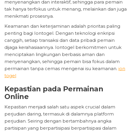
menyenangkan dan interaktif, sehingga para pemain
tak hanya terfokus untuk menang, melainkan dan juga
menikmati prosesnya.
Keamanan dan keterjaminan adalah prioritas paling
penting bagi Iontogel. Dengan teknologi enkripsi
canggih, setiap transaksi dan data pribadi pemain
dijaga kerahasiaannya. Iontogel berkomitmen untuk
menciptakan lingkungan berbasis aman dan
menyenangkan, sehingga pemain bisa fokus dalam
permainan tanpa cemas mengenai isu keamanan.
ion
togel
Kepastian pada Permainan
Online
Kepastian menjadi salah satu aspek crucial dalam
perjudian daring, termasuk di dalamnya platform
perjudian. Seiring dengan bertambahnya angka
partisipan yang berpartisipasi berpartisipasi dalam