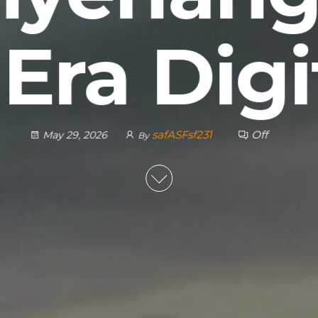
 Era Digi
safASFsf231
Off
May 29, 2026
By