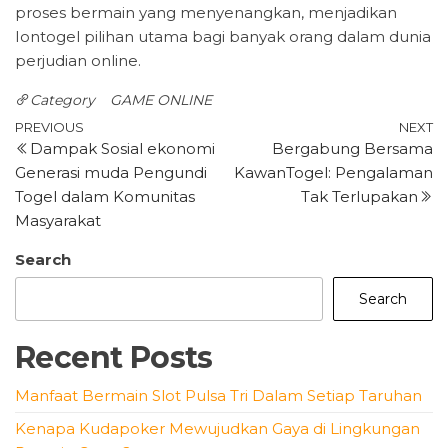
proses bermain yang menyenangkan, menjadikan
Iontogel pilihan utama bagi banyak orang dalam dunia
perjudian online.
Category
GAME ONLINE
Post
Previous
N
PREVIOUS
NEXT
Dampak Sosial ekonomi
Bergabung Bersama
Post
P
navigation
Generasi muda Pengundi
KawanTogel: Pengalaman
Togel dalam Komunitas
Tak Terlupakan
Masyarakat
Search
Search
Recent Posts
Manfaat Bermain Slot Pulsa Tri Dalam Setiap Taruhan
Kenapa Kudapoker Mewujudkan Gaya di Lingkungan