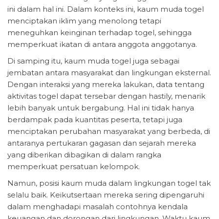
ini dalam hal ini. Dalam konteks ini, kaum muda togel
menciptakan iklim yang menolong tetapi
meneguhkan keinginan terhadap togel, sehingga
memperkuat ikatan di antara anggota anggotanya.
Di samping itu, kaum muda togel juga sebagai
jembatan antara masyarakat dan lingkungan eksternal.
Dengan interaksi yang mereka lakukan, data tentang
aktivitas togel dapat tersebar dengan hastily, menarik
lebih banyak untuk bergabung. Hal ini tidak hanya
berdampak pada kuantitas peserta, tetapi juga
menciptakan perubahan masyarakat yang berbeda, di
antaranya pertukaran gagasan dan sejarah mereka
yang diberikan dibagikan di dalam rangka
memperkuat persatuan kelompok.
Namun, posisi kaum muda dalam lingkungan togel tak
selalu baik. Keikutsertaan mereka sering dipengaruhi
dalam menghadapi masalah contohnya kendala
keuangan dan dorongan dari lingkungan. Waktu kaum