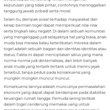
keputusan yang tidak pintar, contohnya meninggalkan
tanggung jawab pribadi serta moral.
Selain itu, dampak sosial terhadap masyarakat dari
kerap bermain togel dapat memperkuat nilai-nilai
serta tingkah laku negatif. Di dalam sebuah komunitas
yang menganggap judi selayaknya hal yang biasa, anak
muda bisa merasa kalau keterlibatan mereka dalam
togel adalah sebuah bagian dari identitas identitas atau
status. Fakta ini dapat menciptakan siklus yang mana
norma-norma judi diinternalisasi, dan lebih banyak
anak muda yang tertarik tertarik untuk meniru jejak
tersebut, tanpa peduli pada konsekuensi yang
mungkin mungkin muncul muncul.
Konsekuensi lainnya adalah munculnya permasalahan
ekonomi yang dapat dapat berdampak pada stabilitas
keuangan rumah tangga. Pemuda sering terlibat
dalam togel cenderung memakai uang untuk