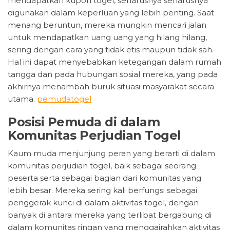
mendapatkan kupon togel, seharusnya seharusnya
digunakan dalam keperluan yang lebih penting. Saat
menang beruntun, mereka mungkin mencari jalan
untuk mendapatkan uang uang yang hilang hilang,
sering dengan cara yang tidak etis maupun tidak sah.
Hal ini dapat menyebabkan ketegangan dalam rumah
tangga dan pada hubungan sosial mereka, yang pada
akhirnya menambah buruk situasi masyarakat secara
utama.
pemudatogel
Posisi Pemuda di dalam
Komunitas Perjudian Togel
Kaum muda menjunjung peran yang berarti di dalam
komunitas perjudian togel, baik sebagai seorang
peserta serta sebagai bagian dari komunitas yang
lebih besar. Mereka sering kali berfungsi sebagai
penggerak kunci di dalam aktivitas togel, dengan
banyak di antara mereka yang terlibat bergabung di
dalam komunitas ringan yang menggairahkan aktivitas