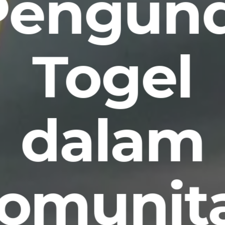
Pengund
Togel
dalam
omunit