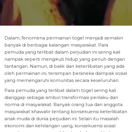
Dalam, fenomena permainan togel menjadi semakin
banyak di berbagai kalangan masyarakat. Para
pemuda yang terlibat dalam perjudian ini sering kali
nampak seperti mengikuti hidup yang penuh dengan
tantangan. Namun, di balik dan keterlibatan yang ada
oleh permainan ini, tersimpan beraneka dampak sosial
yang memengaruhi komunitas secara keseluruhan.
Para pemuda yang terlibat dalam togel sering kali
dianggap sebagai simbol transformasi perilaku dan
norma di masyarakat. Banyak orang tua dan anggota
masyarakat khawatir tentang konsekuensi keterlibatan
anak muda di dunia perjudian ini. Selain itu masalah
ekonomi dari kehilangan uang, konsekuensi sosial