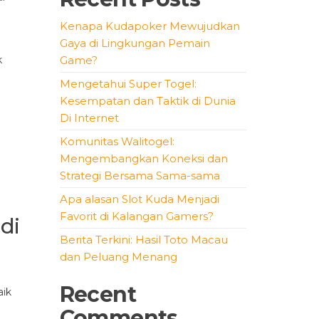
Kenapa Kudapoker Mewujudkan
Gaya di Lingkungan Pemain
k
Game?
Mengetahui Super Togel:
Kesempatan dan Taktik di Dunia
Di Internet
Komunitas Walitogel:
Mengembangkan Koneksi dan
Strategi Bersama Sama-sama
Apa alasan Slot Kuda Menjadi
Favorit di Kalangan Gamers?
di
Berita Terkini: Hasil Toto Macau
dan Peluang Menang
Recent
aik
Comments