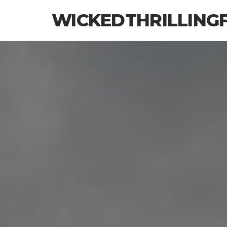
Skip
WICKEDTHRILLING
to
the
content