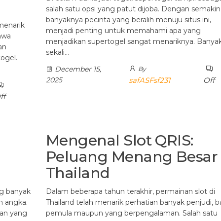
salah satu opsi yang patut dijoba. Dengan semakin
banyaknya pecinta yang beralih menuju situs ini,
menarik
menjadi penting untuk memahami apa yang
hwa
menjadikan supertogel sangat menariknya. Banya
an
sekali…
ogel.
December 15,
By
2025
safASFsf231
Off
ff
Mengenal Slot QRIS:
Peluang Menang Besar 
Thailand
ng banyak
Dalam beberapa tahun terakhir, permainan slot di
n angka.
Thailand telah menarik perhatian banyak penjudi, b
nan yang
pemula maupun yang berpengalaman. Salah satu