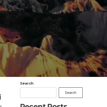
Search
Search
i
Recent Posts
i